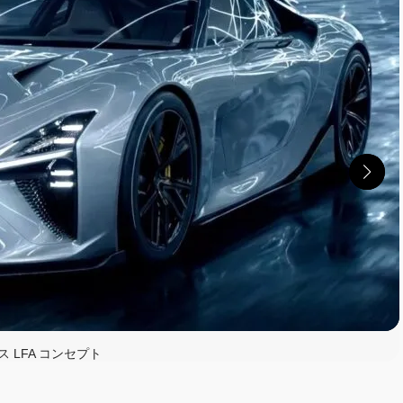
ス LFA コンセプト
読む