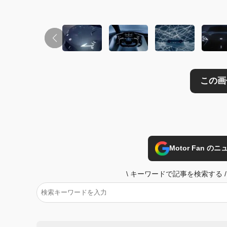
Motor Fan 
\
キーワードで記事を検索する
/