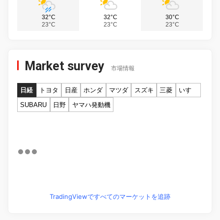
32°C
32°C
30°C
23°C
23°C
23°C
Market survey
市場情報
日経
トヨタ
日産
ホンダ
マツダ
スズキ
三菱
いすゞ
SUBARU
日野
ヤマハ発動機
TradingViewですべてのマーケットを追跡