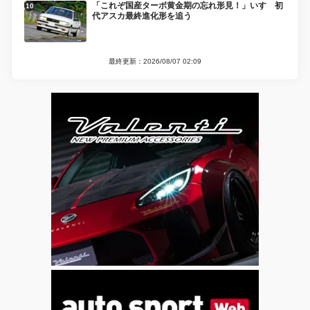
「これぞ国産ターボ黄金期の忘れ形見！」いすゞ初
代アスカ最終進化形を追う
最終更新：2026/08/07 02:09