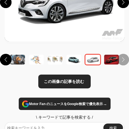
この画像の記事を読む
→
Motor Fan のニュースをGoogle検索で優先表示
\
キーワードで記事を検索する
/
検索