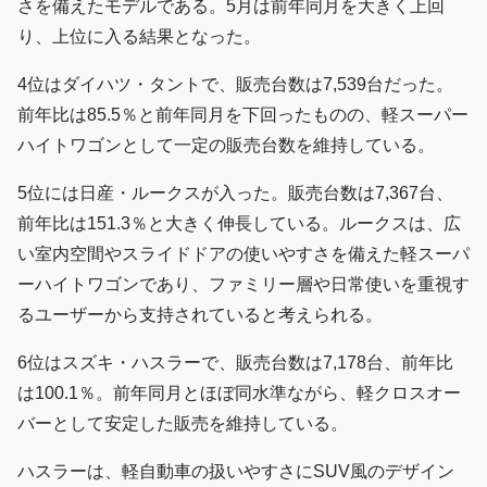
さを備えたモデルである。5月は前年同月を大きく上回
り、上位に入る結果となった。
4位はダイハツ・タントで、販売台数は7,539台だった。
前年比は85.5％と前年同月を下回ったものの、軽スーパー
ハイトワゴンとして一定の販売台数を維持している。
5位には日産・ルークスが入った。販売台数は7,367台、
前年比は151.3％と大きく伸長している。ルークスは、広
い室内空間やスライドドアの使いやすさを備えた軽スーパ
ーハイトワゴンであり、ファミリー層や日常使いを重視す
るユーザーから支持されていると考えられる。
6位はスズキ・ハスラーで、販売台数は7,178台、前年比
は100.1％。前年同月とほぼ同水準ながら、軽クロスオー
バーとして安定した販売を維持している。
ハスラーは、軽自動車の扱いやすさにSUV風のデザイン