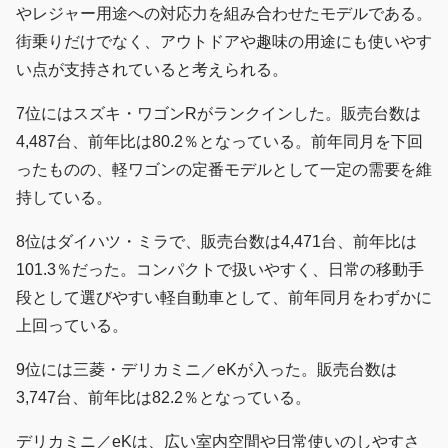
やレジャー用途への対応力を組み合わせたモデルである。
街乗りだけでなく、アウトドアや趣味の用途にも使いやす
い点が支持されていると考えられる。
7位にはスズキ・ワゴンRがランクインした。販売台数は
4,487台、前年比は80.2％となっている。前年同月を下回
ったものの、軽ワゴンの定番モデルとして一定の需要を維
持している。
8位はダイハツ・ミラで、販売台数は4,471台、前年比は
101.3％だった。コンパクトで扱いやすく、日常の移動手
段として選びやすい軽自動車として、前年同月をわずかに
上回っている。
9位には三菱・デリカミニ／eKが入った。販売台数は
3,747台、前年比は82.2％となっている。
デリカミニ／eKは、広い室内空間や日常使いのしやすさ