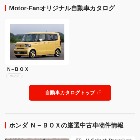
Motor-Fanオリジナル自動車カタログ
Ｎ−ＢＯＸ
ホンダ
自動車カタログトップ
ホンダ Ｎ－ＢＯＸの厳選中古車物件情報