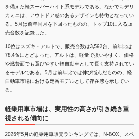
を備えた軽スーパーハイト系モデルである。なかでもデリ
カミニは、アウトドア感のあるデザインも特徴となってい
る。5月は前年同月を下回ったものの、トップ10に入る販
売台数を記録した。
10位はスズキ・アルトで、販売台数は3,592台、前年比は
78.4％にとどまった。アルトは、軽量で扱いやすく、価格
や燃費面でも選びやすい軽自動車として長く支持されてい
るモデルである。5月は前年比では伸び悩んだものの、軽
自動車市場における定番モデルとして存在感を示してい
る。
軽乗用車市場は、実用性の高さが引き続き重
視される傾向に
2026年5月の軽乗用車販売ランキングでは、N-BOX、スペ