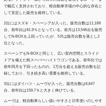
で幅広く支持されており、軽自動車市場の中心的な存在と
して安定した販売を維持している。
2位にはスズキ・スペーシアが入った。販売台数は11,189
台、前年比は91.9％となっている。前月は13,546台を販売
してN-BOXを上回っていたが、5月は販売台数を落とし2
位となった。
スペーシアもN-BOXと同じく、広い室内空間とスライド
ドアを備えた軽スーパーハイトワゴンである。前年比では
前年同月を下回ったものの、1万台を超える販売台数を記
録しており、引き続き高い需要を維持している。
3位にはダイハツ・ムーヴが入った。販売台数は8,647
台、前年比は159.7％と大きく伸びている。
ムーヴは、軽自動車らしい扱いやすさと日常使いのしやす