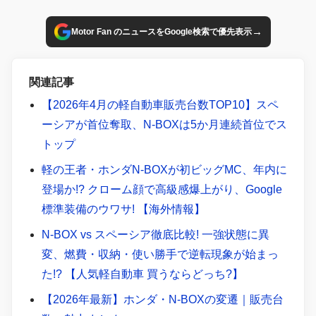
→
Motor Fan のニュースをGoogle検索で優先表示
関連記事
【2026年4月の軽自動車販売台数TOP10】スペ
ーシアが首位奪取、N-BOXは5か月連続首位でス
トップ
軽の王者・ホンダN-BOXが初ビッグMC、年内に
登場か!? クローム顔で高級感爆上がり、Google
標準装備のウワサ! 【海外情報】
N-BOX vs スペーシア徹底比較! 一強状態に異
変、燃費・収納・使い勝手で逆転現象が始まっ
た!? 【人気軽自動車 買うならどっち?】
【2026年最新】ホンダ・N-BOXの変遷｜販売台