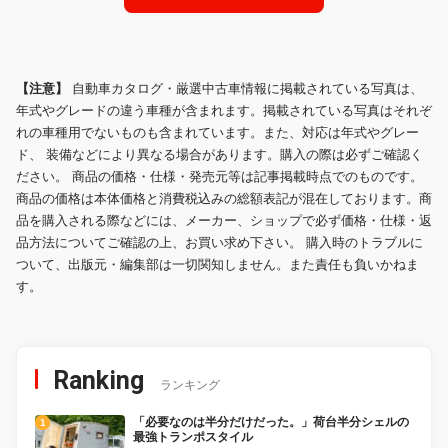
【注意】
自動車カタログ・厳選中古車情報に掲載されている写真は、
年式やグレードの違う車種が含まれます。掲載されている写真はそれぞ
れの車種用でないものも含まれています。また、対応は年式やグレー
ド、 装備などにより異なる場合があります。購入の際は必ずご確認く
ださい。 商品の価格・仕様・発売元等は記事掲載時点でのものです。
商品の価格は本体価格と消費税込みの総額表記が混在しております。商
品を購入される際などには、メーカー、ショップで必ず価格・仕様・返
品方法についてご確認の上、お買い求め下さい。 購入時のトラブルに
ついて、出版元・編集部は一切関知しません。また責任も負いかねま
す。
Ranking
ランキング
「必要なのは半分だけだった。」荷台半分シェルの
最強トランポスタイル