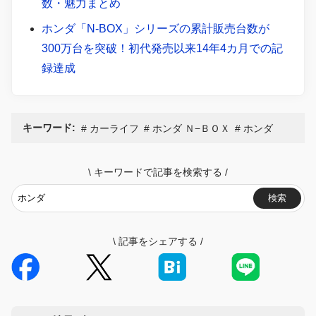
数・魅力まとめ
ホンダ「N-BOX」シリーズの累計販売台数が
300万台を突破！初代発売以来14年4カ月での記
録達成
キーワード:
カーライフ
ホンダ Ｎ−ＢＯＸ
ホンダ
\
キーワードで記事を検索する
/
検索
\
記事をシェアする
/