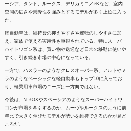
ーシア、タント、ルークス、デリカミニ／eKなど、室内
空間の広さや乗降性を強みとするモデルが多く上位に入っ
た。
軽自動車は、維持費の抑えやすさや運転のしやすさに加
え、家族で使える実用性も重視されている。特にスーパー
ハイトワゴン系は、買い物や送迎など日常の移動に使いや
すく、引き続き市場の中心になっている。
一方で、ハスラーのようなクロスオーバー系、アルトやミ
ラのようなベーシックな軽自動車もトップ10に入ってお
り、軽乗用車市場のニーズは一方向ではない。
今後は、N-BOXやスペーシアのようなスーパーハイトワ
ゴンが市場を牽引するのか、ムーヴやルークスのように前
年比で大きく伸びたモデルが勢いを維持できるのかが見ど
ころだ。