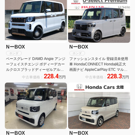
NーBOX
NーBOX
ホンダ
ホンダ
ベースグレード DAMD Angie アンジ
ファッションスタイル 登録済未使用
ーフェイスチエンジ ボディーデカー
車 HondaCONNECT Honda純正大
ルクロスブラッドディーゼルアルミ
画面ナビ AppleCarPlay ETC マルチ
228.4
228.3
ホイル バックモニター パールホワイ
ビューカメラ HondaSENSING パー
中古車価格：
万円
中古車価格：
万円
ト 届出済み未使用車 ホンダセンシン
キングセンサー シートヒーター Wパ
グ
ワスラ
NーBOX
NーBOX