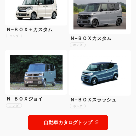
Ｎ−ＢＯＸ＋カスタム
ホンダ
Ｎ−ＢＯＸカスタム
ホンダ
Ｎ−ＢＯＸジョイ
Ｎ−ＢＯＸスラッシュ
ホンダ
ホンダ
自動車カタログトップ