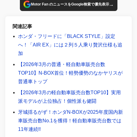
→
Motor Fan のニュースをGoogle検索で優先表示
関連記事
ホンダ・フリードに「BLACK STYLE」設定
へ！「AIR EX」には２列５人乘り贅沢仕様も追
加
【2026年3月の普通・軽自動車販売台数
TOP10】N-BOX首位！軽勢優勢のなかヤリスが
普通車トップ
【2026年3月の軽自動車販売台数TOP10】実用
派モデルが上位独占！個性派も健闘
牙城揺るがず！ホンダN-BOXが2025年度国内新
車販売台数No.1を獲得！軽自動車販売台数では
11年連続!!