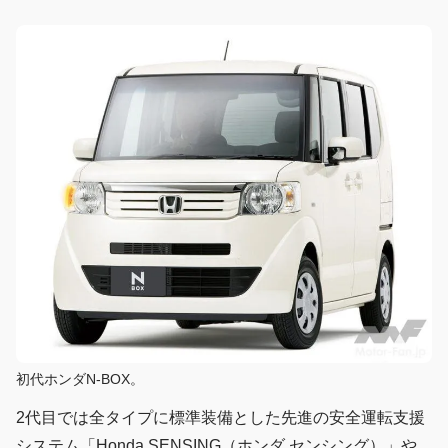
初代ホンダN-BOX。
2代目では全タイプに標準装備とした先進の安全運転支援
システム「Honda SENSING（ホンダ センシング）」や