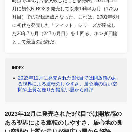
時点で300万台を突破したことを発表。2011年12
月に初代N-BOXを発売して以来14年4カ月（172カ
月目）での記録達成となった。これは、2001年6月
に初代を発売した「フィット」シリーズが達成し
た20年7カ月（247カ月目）を上回る、ホンダ四輪
として最速の記録だ。
INDEX
2023年12月に発売された3代目では開放感のあ
る視界による運転のしやすさ、居心地の良い空
間や上質な走りが幅広い層から好評
2023年12月に発売された3代目では開放感の
ある視界による運転のしやすさ、居心地の良
い空間や上質な走りが幅広い層から好評