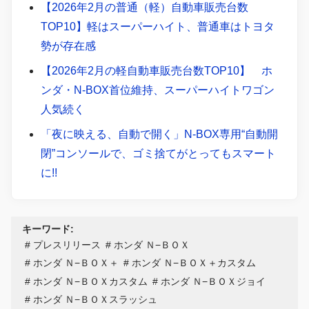
【2026年2月の普通（軽）自動車販売台数
TOP10】軽はスーパーハイト、普通車はトヨタ
勢が存在感
【2026年2月の軽自動車販売台数TOP10】 ホ
ンダ・N-BOX首位維持、スーパーハイトワゴン
人気続く
「夜に映える、自動で開く」N-BOX専用“自動開
閉”コンソールで、ゴミ捨てがとってもスマート
に!!
キーワード:
プレスリリース
ホンダ Ｎ−ＢＯＸ
ホンダ Ｎ−ＢＯＸ＋
ホンダ Ｎ−ＢＯＸ＋カスタム
ホンダ Ｎ−ＢＯＸカスタム
ホンダ Ｎ−ＢＯＸジョイ
ホンダ Ｎ−ＢＯＸスラッシュ