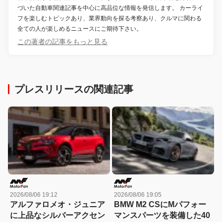
づいた自動車関連記事を中心に高品位な情報を発信します。 カーライ
フを楽しむトピックあり、業界動向を探る考察あり、クルマに関わる
全ての人が楽しめるニュースにご期待下さい。
この著者の記事をもっと見る
プレスリリースの関連記事
2026/08/06 19:12
2026/08/06 19:05
アルファロメオ・ジュニア
BMW M2 CSにMパフォー
に上品なシルバーアクセン
マンスパーツを装備した40