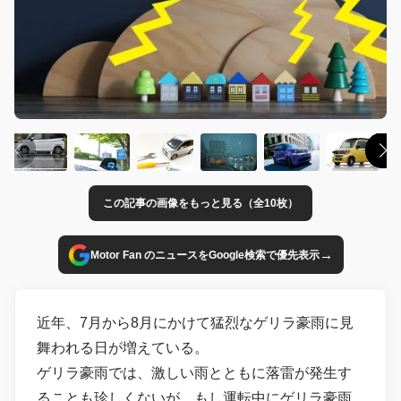
この記事の画像をもっと見る（全10枚）
→
Motor Fan のニュースをGoogle検索で優先表示
近年、7月から8月にかけて猛烈なゲリラ豪雨に見
舞われる日が増えている。
ゲリラ豪雨では、激しい雨とともに落雷が発生す
ることも珍しくないが、もし運転中にゲリラ豪雨