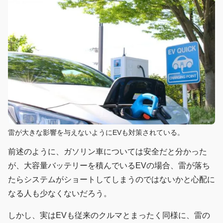
雷が大きな影響を与えないようにEVも対策されている。
前述のように、ガソリン車については安全だと分かった
が、大容量バッテリーを積んでいるEVの場合、雷が落ち
たらシステムがショートしてしまうのではないかと心配に
なる人も少なくないだろう。
しかし、実はEVも従来のクルマとまったく同様に、雷の