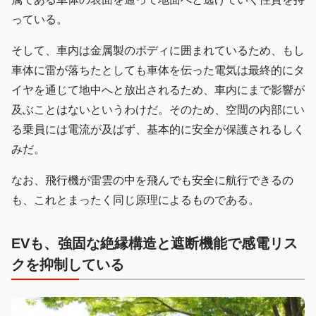
っている。
そして、車内は金属製のボディに囲まれているため、もし
車体に雷が落ちたとしても車体を伝った電気は最終的にタ
イヤを通じて地中へと放出されるため、車内にまで影響が
及ぶことはないというわけだ。そのため、空間の内部にい
る乗員には電流が及ばず、基本的に安全が保護されるしく
みだ。
なお、飛行機が雷雲の中を飛んでも安全に航行できるの
も、これとまったく同じ原理によるものである。
EVも、強固な絶縁構造と遮断機能で感電リス
クを抑制している