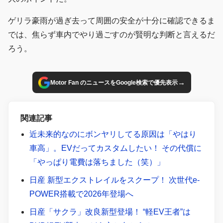
ゲリラ豪雨が過ぎ去って周囲の安全が十分に確認できるま
では、焦らず車内でやり過ごすのが賢明な判断と言えるだ
ろう。
→
Motor Fan のニュースをGoogle検索で優先表示
関連記事
近未来的なのにボンヤリしてる原因は「やはり
車高」。EVだってカスタムしたい！ その代償に
「やっぱり電費は落ちました（笑）」
日産 新型エクストレイルをスクープ！ 次世代e-
POWER搭載で2026年登場へ
日産「サクラ」改良新型登場！ “軽EV王者”は