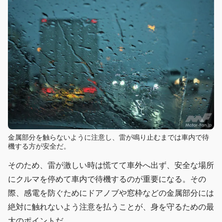
金属部分を触らないように注意し、雷が鳴り止むまでは車内で待
機する方が安全だ。
そのため、雷が激しい時は慌てて車外へ出ず、安全な場所
にクルマを停めて車内で待機するのが重要になる。その
際、感電を防ぐためにドアノブや窓枠などの金属部分には
絶対に触れないよう注意を払うことが、身を守るための最
大のポイントだ。