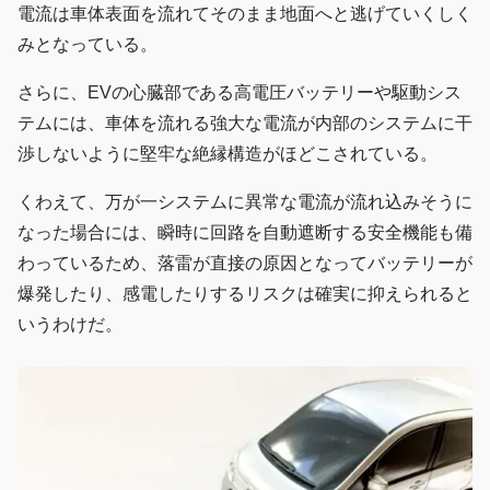
電流は車体表面を流れてそのまま地面へと逃げていくしく
みとなっている。
さらに、EVの心臓部である高電圧バッテリーや駆動シス
テムには、車体を流れる強大な電流が内部のシステムに干
渉しないように堅牢な絶縁構造がほどこされている。
くわえて、万が一システムに異常な電流が流れ込みそうに
なった場合には、瞬時に回路を自動遮断する安全機能も備
わっているため、落雷が直接の原因となってバッテリーが
爆発したり、感電したりするリスクは確実に抑えられると
いうわけだ。