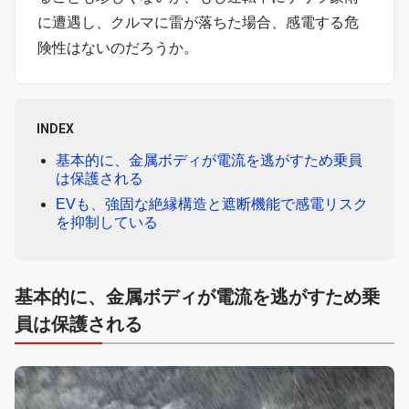
に遭遇し、クルマに雷が落ちた場合、感電する危
険性はないのだろうか。
INDEX
基本的に、金属ボディが電流を逃がすため乗員
は保護される
EVも、強固な絶縁構造と遮断機能で感電リスク
を抑制している
基本的に、金属ボディが電流を逃がすため乗
員は保護される