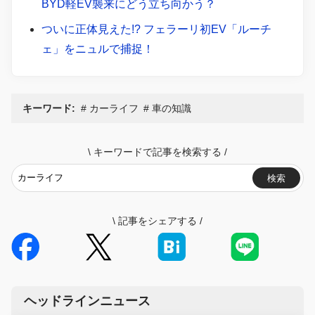
BYD軽EV襲来にどう立ち向かう？
ついに正体見えた!? フェラーリ初EV「ルーチ
ェ」をニュルで捕捉！
キーワード:
カーライフ
車の知識
\
キーワードで記事を検索する
/
検索
\
記事をシェアする
/
ヘッドラインニュース