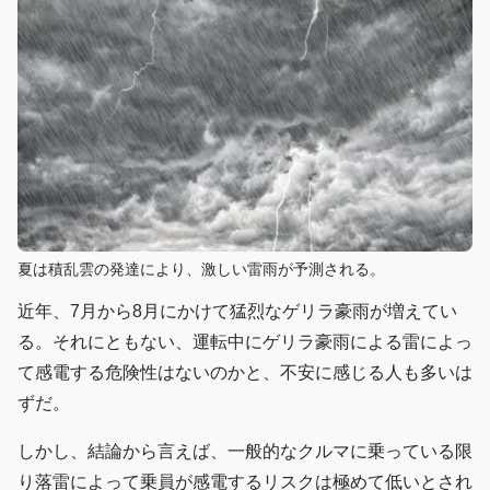
夏は積乱雲の発達により、激しい雷雨が予測される。
近年、7月から8月にかけて猛烈なゲリラ豪雨が増えてい
る。それにともない、運転中にゲリラ豪雨による雷によっ
て感電する危険性はないのかと、不安に感じる人も多いは
ずだ。
しかし、結論から言えば、一般的なクルマに乗っている限
り落雷によって乗員が感電するリスクは極めて低いとされ