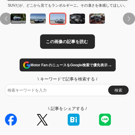
SUVだが、どこから見てもランボルギーニ。その凄さを体感してほしい。
→
Motor Fan のニュースをGoogle検索で優先表示
\
キーワードで記事を検索する
/
検索
\
記事をシェアする
/