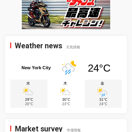
Weather news
天気情報
24°C
New York City
水
木
金
29°C
30°C
31°C
20°C
23°C
24°C
Market survey
市場情報