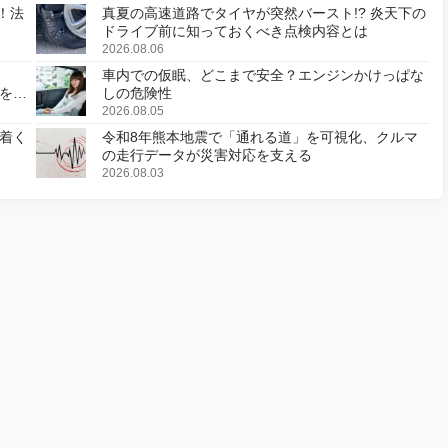
！法
真夏の高速道路でタイヤが突然バースト!? 炎天下の
ドライブ前に知っておくべき点検内容とは
2026.08.06
車内での仮眠、どこまで安全？エンジンかけっぱな
様を変
しの危険性
2026.08.05
着く
令和8年熊本地震で「通れる道」を可視化、クルマ
の走行データが災害対応を支える
2026.08.03