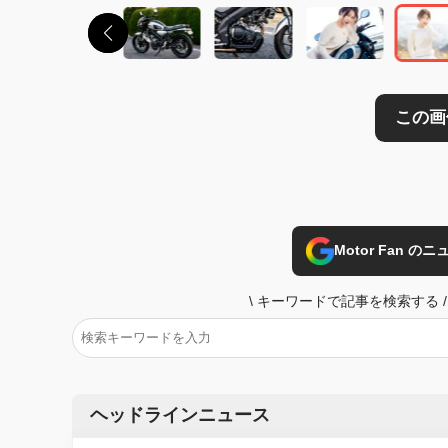
Motor Fan 
\
キーワードで記事を検索する
/
ヘッドラインニュース