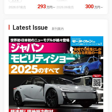
スズキ
293
300
2026.07発売
万円
～
2026.06発売
万円
～
Latest Issue
新刊案内