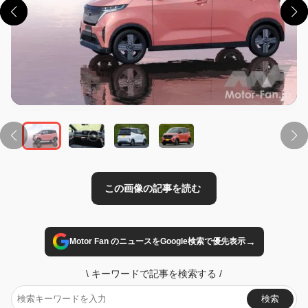
この画像の記事を読む
→
Motor Fan のニュースをGoogle検索で優先表示
\
キーワードで記事を検索する
/
検索