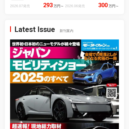
293
300
2026.07発売
万円
～
2026.06発売
万円
～
Latest Issue
新刊案内