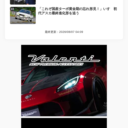
「これぞ国産ターボ黄金期の忘れ形見！」いすゞ初
代アスカ最終進化形を追う
最終更新：2026/08/07 04:09