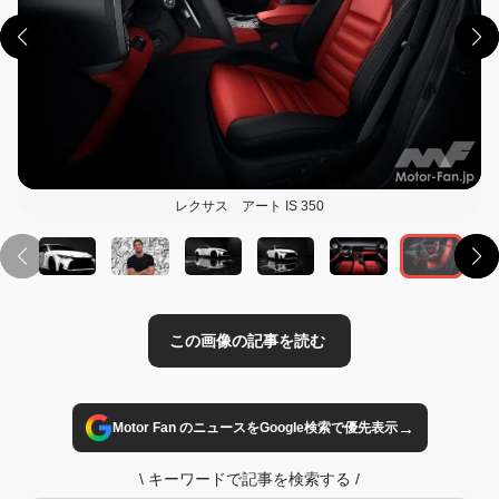
この画像の記事を読む
レクサス アート IS 350
→
Motor Fan のニュースをGoogle検索で優先表示
\
キーワードで記事を検索する
/