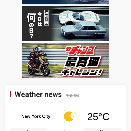
Weather news
天気情報
25°C
New York City