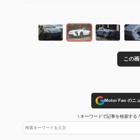
この画像の記事を
Motor Fan 
\
キーワードで記事を検索する
/