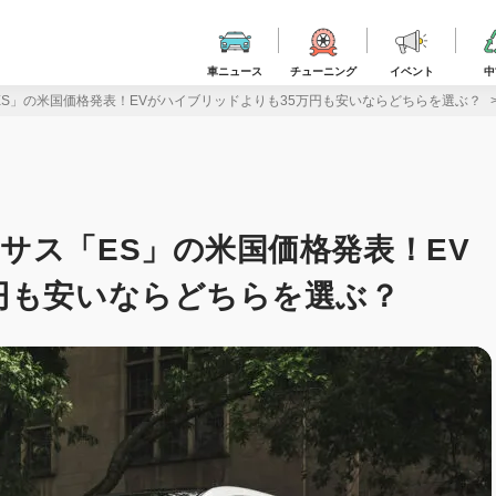
車ニュース
チューニング
イベント
中
S」の米国価格発表！EVがハイブリッドよりも35万円も安いならどちらを選ぶ？
サス「ES」の米国価格発表！EV
円も安いならどちらを選ぶ？