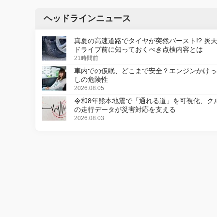
ヘッドラインニュース
真夏の高速道路でタイヤが突然バースト!? 炎
ドライブ前に知っておくべき点検内容とは
21時間前
車内での仮眠、どこまで安全？エンジンかけっ
しの危険性
2026.08.05
令和8年熊本地震で「通れる道」を可視化、ク
の走行データが災害対応を支える
2026.08.03