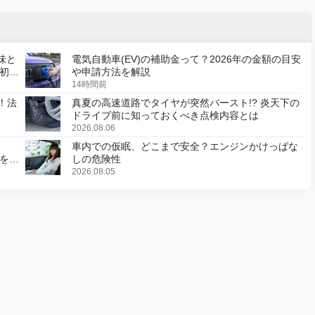
味と
電気自動車(EV)の補助金って？2026年の金額の目安
初の
や申請方法を解説
14時間前
！法
真夏の高速道路でタイヤが突然バースト!? 炎天下の
ドライブ前に知っておくべき点検内容とは
2026.08.06
車内での仮眠、どこまで安全？エンジンかけっぱな
様を変
しの危険性
2026.08.05