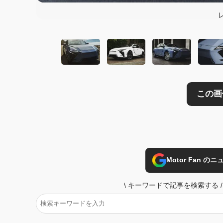
この画像の記事を
Motor Fan 
\
キーワードで記事を検索する
/