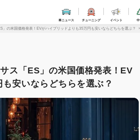
車ニュース
チューニング
イベント
中
S」の米国価格発表！EVがハイブリッドよりも35万円も安いならどちらを選ぶ？
サス「ES」の米国価格発表！EV
円も安いならどちらを選ぶ？