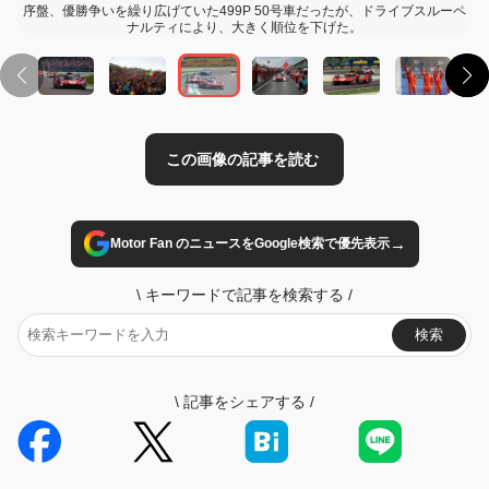
序盤、優勝争いを繰り広げていた499P 50号車だったが、ドライブスルーペ
ナルティにより、大きく順位を下げた。
→
Motor Fan のニュースをGoogle検索で優先表示
\
キーワードで記事を検索する
/
検索
\
記事をシェアする
/