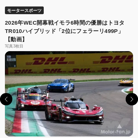
モータースポーツ
2026年WEC開幕戦イモラ6時間の優勝はトヨタ
TR010ハイブリッド「2位にフェラーリ499P」
【動画】
写真3枚目
この画像の記事を読む