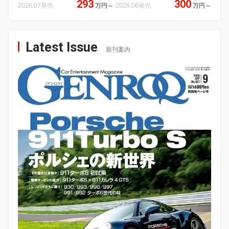
293
300
2026.07発売
万円
～
2026.06発売
万円
～
Latest Issue
新刊案内