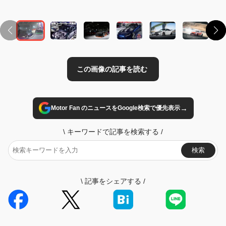
→
Motor Fan のニュースをGoogle検索で優先表示
\
キーワードで記事を検索する
/
検索
\
記事をシェアする
/