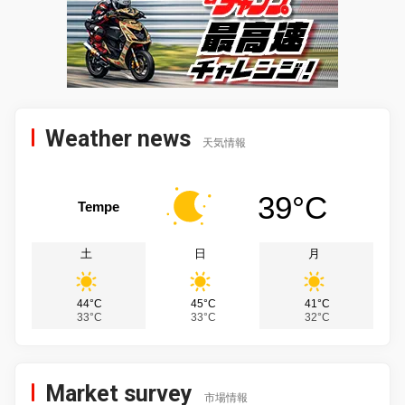
Weather news
天気情報
39°C
Tempe
土
日
月
44°C
45°C
41°C
33°C
33°C
32°C
Market survey
市場情報