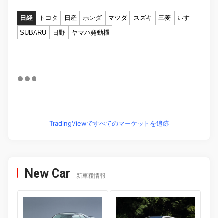
日経
トヨタ
日産
ホンダ
マツダ
スズキ
三菱
いすゞ
SUBARU
日野
ヤマハ発動機
TradingViewですべてのマーケットを追跡
New Car
新車種情報