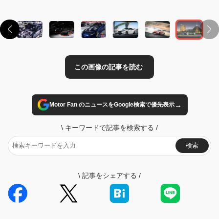
→
Motor Fan のニュースをGoogle検索で優先表示
\
キーワードで記事を検索する
/
検索
\
記事をシェアする
/