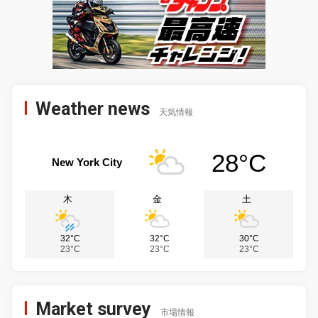
Weather news
天気情報
28°C
New York City
木
金
土
32°C
32°C
30°C
23°C
23°C
23°C
Market survey
市場情報