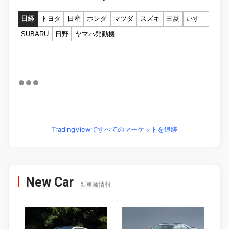
日経
トヨタ
日産
ホンダ
マツダ
スズキ
三菱
いすゞ
SUBARU
日野
ヤマハ発動機
TradingViewですべてのマーケットを追跡
New Car
新車種情報