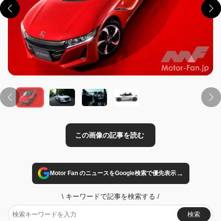
この画像の記事を読む
→
Motor Fan のニュースをGoogle検索で優先表示
\
キーワードで記事を検索する
/
検索