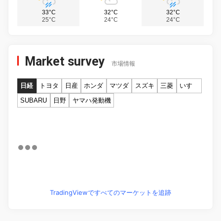
33°C
32°C
32°C
25°C
24°C
24°C
Market survey
市場情報
日経
トヨタ
日産
ホンダ
マツダ
スズキ
三菱
いすゞ
SUBARU
日野
ヤマハ発動機
TradingViewですべてのマーケットを追跡