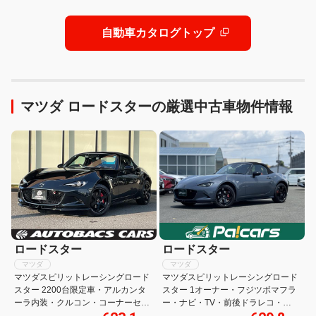
自動車カタログトップ
マツダ ロードスターの厳選中古車物件情報
ロードスター
ロードスター
マツダ
マツダ
マツダスピリットレーシングロード
マツダスピリットレーシングロード
スター 2200台限定車・アルカンタ
スター 1オーナー・フジツボマフラ
ーラ内装・クルコン・コーナーセン
ー・ナビ・TV・前後ドラレコ・
サー・ETC・ドラレコ・シートヒー
ETC・バックカメラ・親水ブルーミ