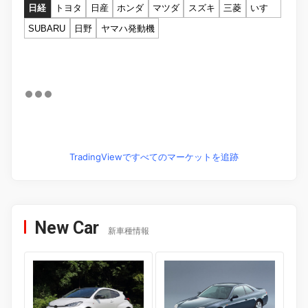
日経
トヨタ
日産
ホンダ
マツダ
スズキ
三菱
いすゞ
SUBARU
日野
ヤマハ発動機
TradingViewですべてのマーケットを追跡
New Car
新車種情報