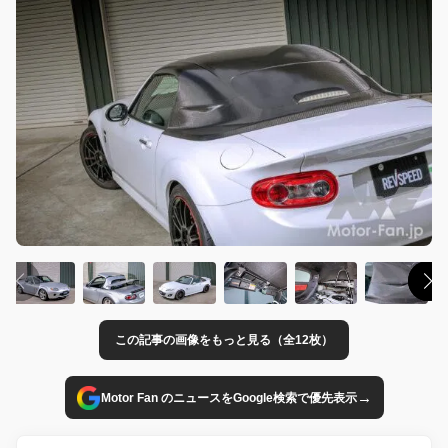
この記事の画像をもっと見る（全12枚）
→
Motor Fan のニュースをGoogle検索で優先表示