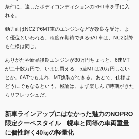
条件に、適したボディコンディションのRHT車を手に入
れる。
動力面はNC2で6MT車のエンジンなどが改良を受け、よ
く優位といわれる。程度が期待できる6AT車は、NC2以降
も仕様は同じ。
ありがたや新品後期エンジンが30万円ちょっと、6速MT
が二十数万円で、いまは買える。5速MTは20万円しない
とか。6ATでも走れ、MT換装ができる。あとで、仕様は
どうにでもなるという。極論は、まず楽しんで時期がきた
らリフレッシュだ。
新車ラインアップにはなかった魅力のNOPRO
限定クーペスタイル
幌車と同等の車両重量
に個性輝く40㎏の軽量化