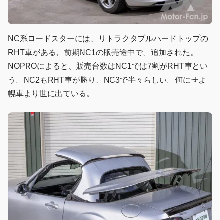
NC系ロードスターには、リトラクタブルハードトップの
RHT車がある。前期NC1の販売途中で、追加された。
NOPROによると、販売台数はNC1では7割がRHT車とい
う。NC2もRHT車が勝り、NC3で半々らしい。何にせよ
幌車より世に出ている。