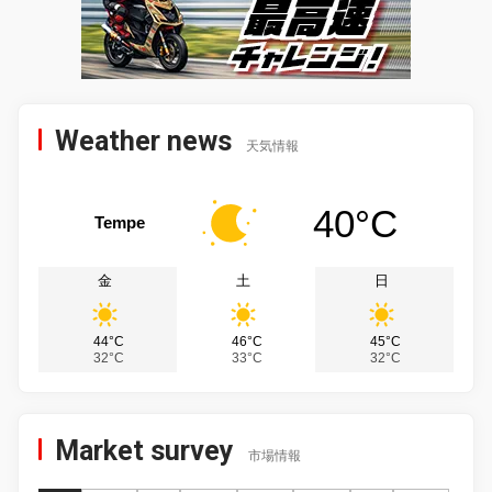
Weather news
天気情報
40°C
Tempe
金
土
日
44°C
46°C
45°C
32°C
33°C
32°C
Market survey
市場情報