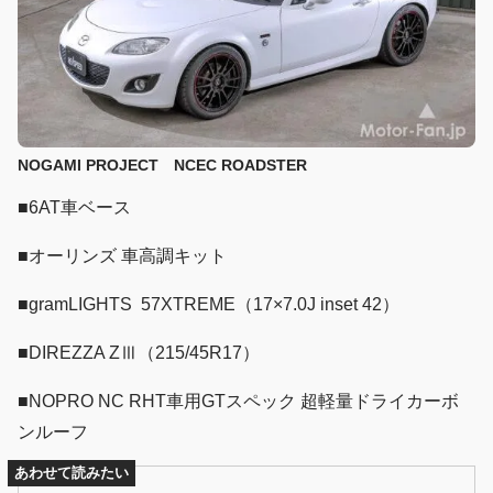
NOGAMI PROJECT NCEC ROADSTER
■6AT車ベース
■オーリンズ 車高調キット
■gramLIGHTS 57XTREME（17×7.0J inset 42）
■DIREZZA ZⅢ（215/45R17）
■NOPRO NC RHT車用GTスペック 超軽量ドライカーボ
ンルーフ
あわせて読みたい