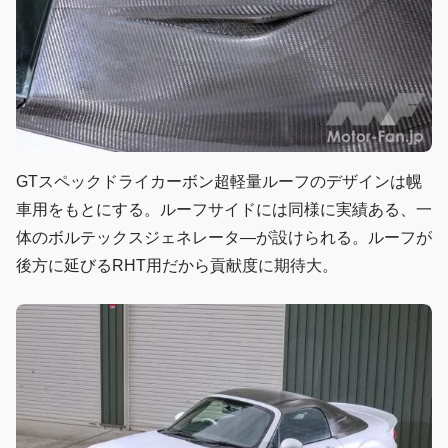
GTスペックドライカーボン超軽量ルーフのデザインは幌
車用をもとにする。ルーフサイドには同様に実績ある、一
体のボルテックスジェネレータ―が設けられる。ルーフが
後方に延びるRHT用だから貢献度に期待大。