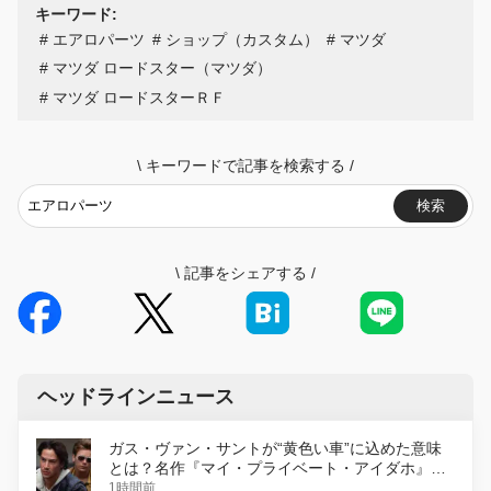
キーワード:
エアロパーツ
ショップ（カスタム）
マツダ
マツダ ロードスター（マツダ）
マツダ ロードスターＲＦ
\
キーワードで記事を検索する
/
検索
\
記事をシェアする
/
ヘッドラインニュース
ガス・ヴァン・サントが“黄色い車”に込めた意味
とは？名作『マイ・プライベート・アイダホ』が
初のデジタルリマスター版で復活
1時間前