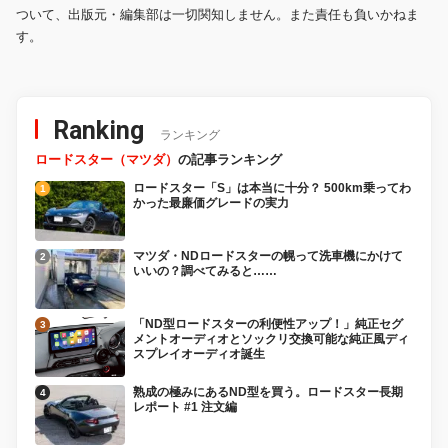
ついて、出版元・編集部は一切関知しません。また責任も負いかねま
す。
Ranking
ランキング
ロードスター（マツダ）
の記事ランキング
ロードスター「S」は本当に十分？ 500km乗ってわ
かった最廉価グレードの実力
マツダ・NDロードスターの幌って洗車機にかけて
いいの？調べてみると……
「ND型ロードスターの利便性アップ！」純正セグ
メントオーディオとソックリ交換可能な純正風ディ
スプレイオーディオ誕生
熟成の極みにあるND型を買う。ロードスター長期
レポート #1 注文編