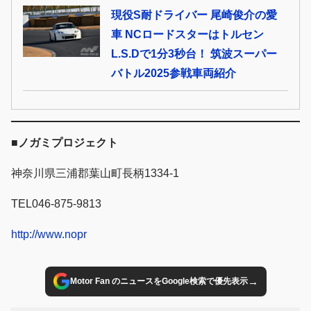
現役S耐ドライバー 尾崎俊介の愛
車 NCロードスターはトルセン
L.S.Dで1分3秒台！ 筑波スーパー
バトル2025参戦車両紹介
■ノガミプロジェクト
神奈川県三浦郡葉山町長柄1334-1
TEL046-875-9813
http://www.nopr
→
Motor Fan のニュースをGoogle検索で優先表示