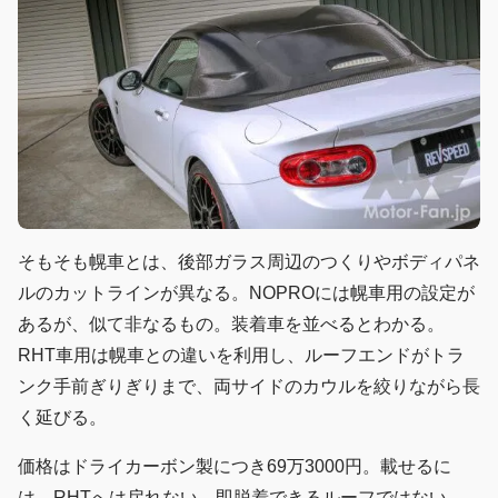
そもそも幌車とは、後部ガラス周辺のつくりやボディパネ
ルのカットラインが異なる。NOPROには幌車用の設定が
あるが、似て非なるもの。装着車を並べるとわかる。
RHT車用は幌車との違いを利用し、ルーフエンドがトラ
ンク手前ぎりぎりまで、両サイドのカウルを絞りながら長
く延びる。
価格はドライカーボン製につき69万3000円。載せるに
は、RHTへは戻れない。即脱着できるルーフではない。