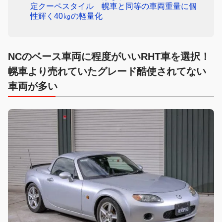
定クーペスタイル 幌車と同等の車両重量に個
性輝く40㎏の軽量化
NCのベース車両に程度がいいRHT車を選択
！
幌車より売れていたグレード酷使されてない
車両が多い