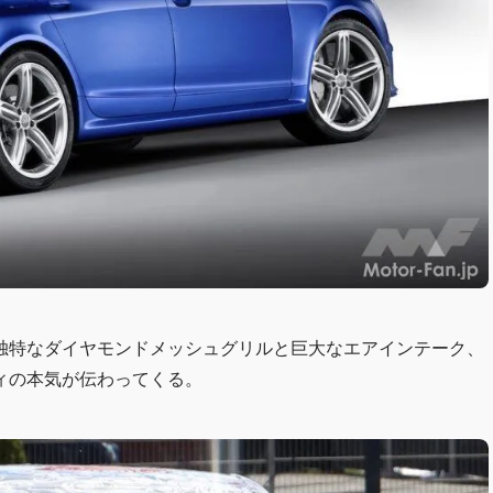
独特なダイヤモンドメッシュグリルと巨大なエアインテーク、
ィの本気が伝わってくる。