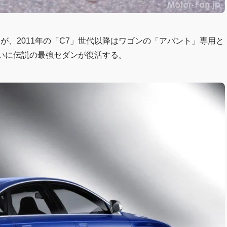
たが、2011年の「C7」世代以降はワゴンの「アバント」専用と
いに伝説の最強セダンが復活する。