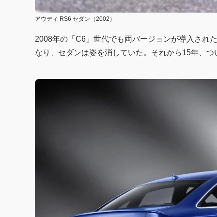
アウディ RS6 セダン（2002）
2008年の「C6」世代でも両バージョンが導入され
なり、セダンは姿を消していた。それから15年、つ