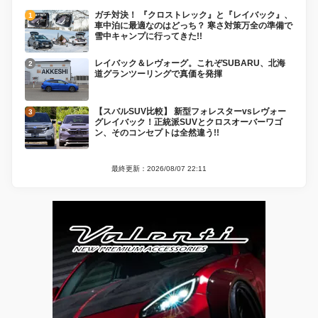
ガチ対決！ 『クロストレック』と『レイバック』、
車中泊に最適なのはどっち？ 寒さ対策万全の準備で
雪中キャンプに行ってきた!!
レイバック＆レヴォーグ。これぞSUBARU、北海
道グランツーリングで真価を発揮
【スバルSUV比較】 新型フォレスターvsレヴォー
グレイバック！正統派SUVとクロスオーバーワゴ
ン、そのコンセプトは全然違う!!
最終更新：2026/08/07 22:11