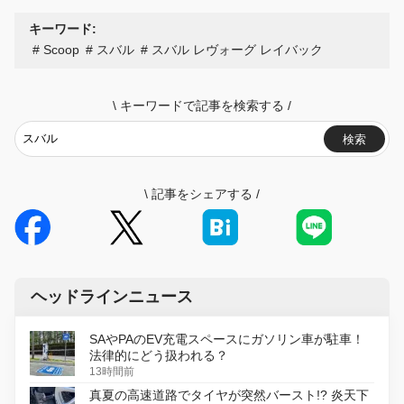
キーワード:
Scoop
スバル
スバル レヴォーグ レイバック
\
キーワードで記事を検索する
/
検索
\
記事をシェアする
/
ヘッドラインニュース
SAやPAのEV充電スペースにガソリン車が駐車！
法律的にどう扱われる？
13時間前
真夏の高速道路でタイヤが突然バースト!? 炎天下