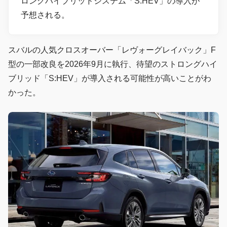
ロングハイブリッドシステム「S:HEV」の導入が
予想される。
スバルの人気クロスオーバー「レヴォーグレイバック」F
型の一部改良を2026年9月に執行、待望のストロングハイ
ブリッド「S:HEV」が導入される可能性が高いことがわ
かった。