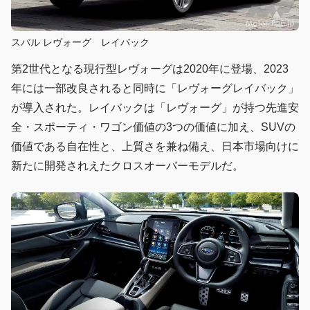
スバル レヴォーグ レイバック
第2世代となる現行型レヴォーグは2020年に登場、2023
年には一部改良されると同時に「レヴォーグレイバック」
が導入された。レイバックは「レヴォーグ」が持つ先進安
全・スポーティ・ワゴン価値の3つの価値に加え、SUVの
価値である自在性と、上質さを兼ね備え、日本市場向けに
新たに開発されえたクロスオーバーモデルだ。