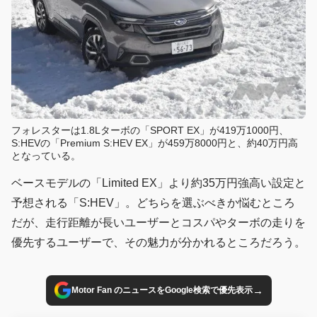
フォレスターは1.8Lターボの「SPORT EX」が419万1000円、
S:HEVの「Premium S:HEV EX」が459万8000円と、約40万円高
となっている。
ベースモデルの「Limited EX」より約35万円強高い設定と
予想される「S:HEV」。どちらを選ぶべきか悩むところ
だが、走行距離が長いユーザーとコスパやターボの走りを
優先するユーザーで、その魅力が分かれるところだろう。
→
Motor Fan のニュースをGoogle検索で優先表示