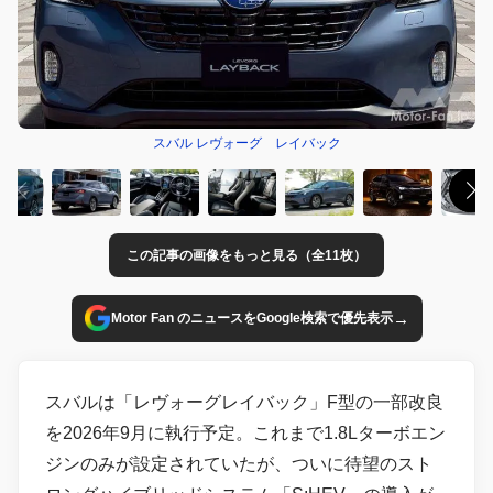
スバル レヴォーグ レイバック
この記事の画像をもっと見る（全11枚）
→
Motor Fan のニュースをGoogle検索で優先表示
スバルは「レヴォーグレイバック」F型の一部改良
を2026年9月に執行予定。これまで1.8Lターボエン
ジンのみが設定されていたが、ついに待望のスト