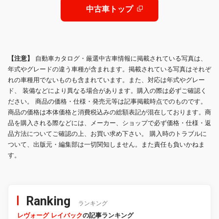
中古車トップ
【注意】
自動車カタログ・厳選中古車情報に掲載されている写真は、
年式やグレードの違う車種が含まれます。掲載されている写真はそれぞ
れの車種用でないものも含まれています。また、対応は年式やグレー
ド、 装備などにより異なる場合があります。購入の際は必ずご確認く
ださい。 商品の価格・仕様・発売元等は記事掲載時点でのものです。
商品の価格は本体価格と消費税込みの総額表記が混在しております。商
品を購入される際などには、メーカー、ショップで必ず価格・仕様・返
品方法についてご確認の上、お買い求め下さい。 購入時のトラブルに
ついて、出版元・編集部は一切関知しません。また責任も負いかねま
す。
Ranking
ランキング
レヴォーグ レイバック
の記事ランキング