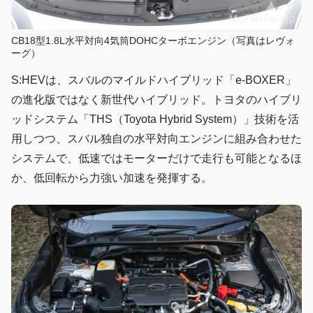
CB18型1.8L水平対向4気筒DOHCターボエンジン（写真はレヴォ
ーグ）
S:HEVは、スバルのマイルドハイブリッド「e-BOXER」
の進化版ではなく新世代ハイブリッド。トヨタのハイブリ
ッドシステム「THS（Toyota Hybrid System）」技術を活
用しつつ、スバル独自の水平対向エンジンに組み合わせた
システムで、低速ではモーターだけで走行も可能となるほ
か、低回転から力強い加速を発揮する。