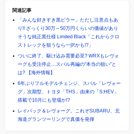
関連記事
「みんな好きすき黒ピラー」ただし注意点もあ
り!! ざっくり30万～50万円くらいの価値があり
そうな純正黒仕様 Limited Black「これからクロ
ストレックを狙うなら一択かも!?」
ついに終了、駆け込み需要必至? WRXもレヴォ
ーグも受注停止…スバル再編の“本当の狙い”と
は? 【海外情報】
6年ぶりフルモデルチェンジ、スバル「レヴォー
グ」次期型、トヨタ「THS」由来の「S:HEV」
搭載で10月にも登場か!?
レイバック＆レヴォーグ。これぞSUBARU、北
海道グランツーリングで真価を発揮