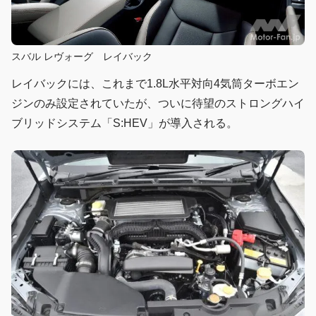
スバル レヴォーグ レイバック
レイバックには、これまで1.8L水平対向4気筒ターボエン
ジンのみ設定されていたが、ついに待望のストロングハイ
ブリッドシステム「S:HEV」が導入される。