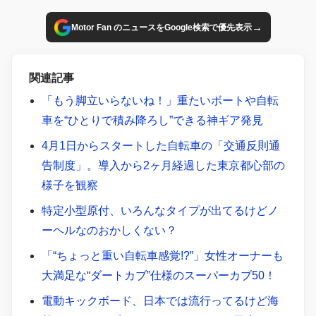
→
Motor Fan のニュースをGoogle検索で優先表示
関連記事
「もう脚立いらないね！」重たいボートや自転
車を“ひとりで積み降ろし”できる神ギア発見
4月1日からスタートした自転車の「交通反則通
告制度」。導入から2ヶ月経過した東京都心部の
様子を観察
特定小型原付、いろんなタイプが出てるけどノ
ーヘルなのおかしくない？
「“ちょっと重い自転車感覚!?”」女性オーナーも
大満足な“ダートカブ”仕様のスーパーカブ50！
電動キックボード、日本では流行ってるけど海