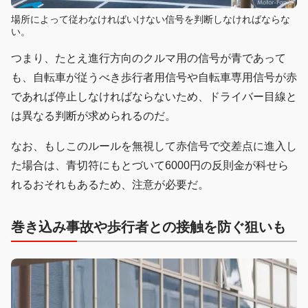
場所によって従わなければいけない信号を判断しなければならな
い。
つまり、たとえ進行方向のクルマ用の信号が青であって
も、自転車が従うべき歩行者用信号や自転車専用信号が赤
であれば停止しなければならないため、ドライバー目線と
は異なる判断が求められるのだ。
なお、もしこのルールを無視して赤信号で交差点に進入し
た場合は、青切符にもとづいて6000円の反則金が科せら
れるおそれもあるため、注意が必要だ。
巻き込み事故や歩行者との接触を防ぐ狙いも