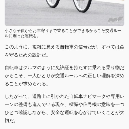
小さな子供からお年寄りまで乗ることができるからこそ交通ルー
ルに則った運転を。
このように、複雑に見える自転車の信号だが、すべては命
を守るための設計だ。
自転車はクルマのように免許証を持たずに乗れる乗り物だ
からこそ、一人ひとりが交通ルールへの正しい理解を深め
ることが求められる。
したがって、道路上に引かれた自転車ナビマークや専用レ
ーンの整備も進んでいる現在、標識や信号機の意味を一つ
ひとつ確認しながら、安全な運転を心がけていくことが大
切だ。