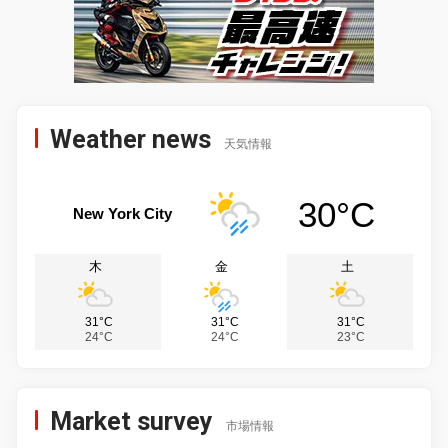
Weather news
天気情報
30°C
New York City
木
金
土
31°C
31°C
31°C
24°C
24°C
23°C
Market survey
市場情報