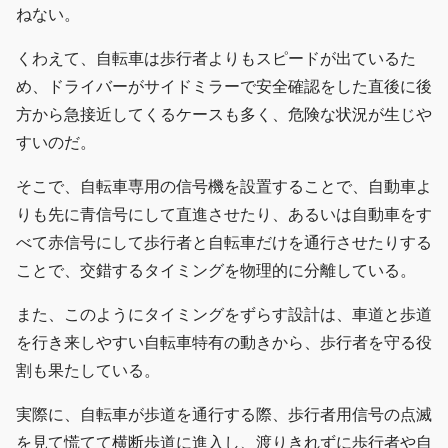
ねない。
くわえて、自転車は歩行者よりもスピードが出ているた
め、ドライバーがサイドミラーで安全確認をした直後に後
方から急接近してくるケースも多く、危険な状況が生じや
すいのだ。
そこで、自転車専用の信号機を設置することで、自動車よ
りも先に青信号にして直進させたり、あるいは自動車をす
べて赤信号にして歩行者と自転車だけを通行させたりする
ことで、交錯するタイミングを物理的に分離している。
また、このようにタイミングをずらす設計は、車道と歩道
を行き来しやすい自転車特有の動きから、歩行者を守る役
割も果たしている。
実際に、自転車が歩道を通行する際、歩行者用信号の点滅
を見て慌てて横断歩道に進入し、渡りきれずに歩行者や自