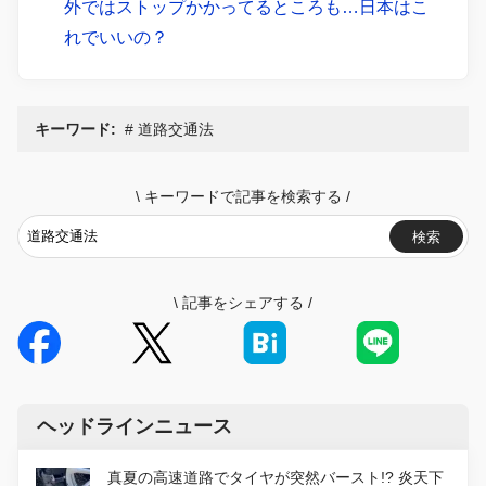
外ではストップかかってるところも…日本はこ
れでいいの？
キーワード:
道路交通法
\
キーワードで記事を検索する
/
検索
\
記事をシェアする
/
ヘッドラインニュース
真夏の高速道路でタイヤが突然バースト!? 炎天下