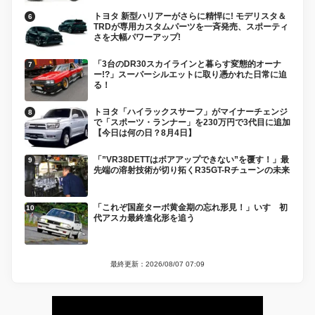
トヨタ 新型ハリアーがさらに精悍に! モデリスタ＆
TRDが専用カスタムパーツを一斉発売、スポーティ
さを大幅パワーアップ!
「3台のDR30スカイラインと暮らす変態的オーナ
ー!?」スーパーシルエットに取り憑かれた日常に迫
る！
トヨタ「ハイラックスサーフ」がマイナーチェンジ
で「スポーツ・ランナー」を230万円で3代目に追加
【今日は何の日？8月4日】
「”VR38DETTはボアアップできない”を覆す！」最
先端の溶射技術が切り拓くR35GT-Rチューンの未来
「これぞ国産ターボ黄金期の忘れ形見！」いすゞ初
代アスカ最終進化形を追う
最終更新：2026/08/07 07:09