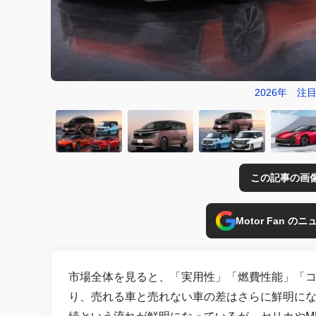
2026年 
この記事の画
Motor Fan 
市場全体を見ると、「実用性」「燃費性能」「
り、売れる車と売れない車の差はさらに鮮明にな