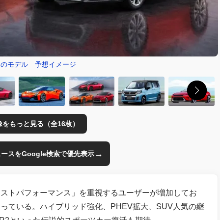
注目のモデル 予想イメージ
像をもっと見る（全16枚）
→
のニュースをGoogle検索で優先表示
コストパフォーマンス」を重視するユーザーが増加してお
っている。ハイブリッド強化、PHEV拡大、SUV人気の継