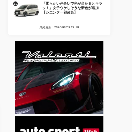
「柔らかい色合いで光が当たるとキラ
ッ！」女子ウケしそうな新色が追加
【シエンタ一部改良】
最終更新：2026/08/09 22:18