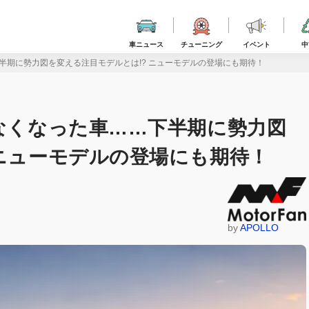
車ニュース
チューニング
イベント
中
下半期に勢力図を変える注目モデルとは!? ニューモデルの登場にも期待！
れなくなった車……下半期に勢力図
 ニューモデルの登場にも期待！
by
APOLLO