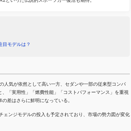
R2といった伝説的スポーツカー復活も期待。
注目モデルは？
ド車の人気が依然として高い一方、セダンや一部の従来型コンパ
と、「実用性」「燃費性能」「コストパフォーマンス」を重視
車の差はさらに鮮明になっている。
ルチェンジモデルの投入も予定されており、市場の勢力図が変化