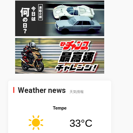
Weather news
天気情報
Tempe
33°C