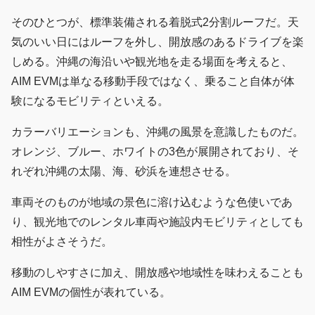
そのひとつが、標準装備される着脱式2分割ルーフだ。天
気のいい日にはルーフを外し、開放感のあるドライブを楽
しめる。沖縄の海沿いや観光地を走る場面を考えると、
AIM EVMは単なる移動手段ではなく、乗ること自体が体
験になるモビリティといえる。
カラーバリエーションも、沖縄の風景を意識したものだ。
オレンジ、ブルー、ホワイトの3色が展開されており、そ
れぞれ沖縄の太陽、海、砂浜を連想させる。
車両そのものが地域の景色に溶け込むような色使いであ
り、観光地でのレンタル車両や施設内モビリティとしても
相性がよさそうだ。
移動のしやすさに加え、開放感や地域性を味わえることも
AIM EVMの個性が表れている。