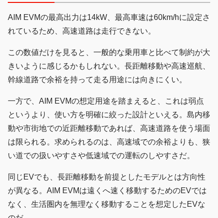
AIM EVMの最高出力は14kW、最高車速は60km/hに設定さ
れているため、高速道路は走行できない。
この数値だけを見ると、一般的な乗用車と比べて制約が大
きいように感じるかもしれない。長距離移動や高速巡航、
幹線道路で余裕を持って走る用途には向きにくい。
一方で、AIM EVMの想定用途を踏まえると、これは弱点
というより、使い方を明確に絞った設計といえる。島内移
動や市街地での近距離移動であれば、高速道路を使う場面
は限られる。求められるのは、高速域での余裕よりも、狭
い道での扱いやすさや低速域での運転のしやすさだ。
同じEVでも、長距離移動を前提としたモデルとは方向性
が異なる。AIM EVMは遠くへ速く移動するためのEVでは
なく、生活圏内を無理なく移動することを想定したEVな
のだ。