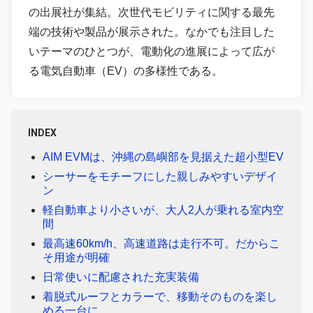
の出展社が集結。次世代モビリティに関する最先
端の技術や製品が展示された。なかでも注目した
いテーマのひとつが、電動化の進展によって広が
る電気自動車（EV）の多様性である。
INDEX
AIM EVMは、沖縄の島嶼部を見据えた超小型EV
シーサーをモチーフにした親しみやすいデザイ
ン
軽自動車より小さいが、大人2人が乗れる室内空
間
最高速60km/h、高速道路は走行不可。だからこ
そ用途が明確
日常使いに配慮された充実装備
着脱式ルーフとカラーで、移動そのものを楽し
める一台に