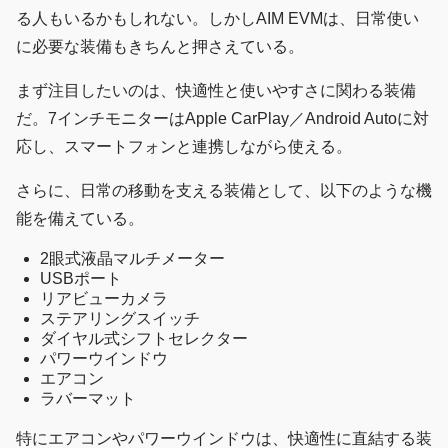
る人もいるかもしれない。しかしAIM EVMは、日常使い
に必要な装備もきちんと押さえている。
まず注目したいのは、快適性と使いやすさに関わる装備
だ。7インチモニターはApple CarPlay／Android Autoに対
応し、スマートフォンと連携しながら使える。
さらに、日常の移動を支える装備として、以下のような機
能を備えている。
2眼式液晶マルチメーター
USBポート
リアビューカメラ
ステアリングスイッチ
ダイヤル式シフトセレクター
パワーウインドウ
エアコン
ラバーマット
特にエアコンやパワーウインドウは、快適性に直結する装