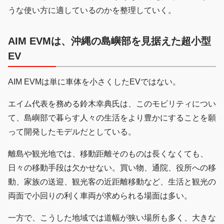
うな使い方に適しているのかを整理していく。
AIM EVMは、沖縄の島嶼部を見据えた超小型
EV
AIM EVMは単に車体を小さくしたEVではない。
エイム代表を務める鈴木幸典氏は、このモビリティについ
て、島嶼部で暮らす人々の生活をより豊かにすることを願
って開発したモデルだとしている。
離島や観光地では、移動距離そのものは長くなくても、
日々の移動手段は欠かせない。買い物、通院、役所への移
動、家族の送迎、観光客の近距離移動など、生活と観光の
両面で小回りの利く車両が求められる場面は多い。
一方で、こうした地域では道幅が狭い場所も多く、大きな