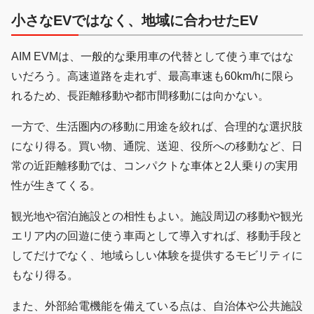
小さなEVではなく、地域に合わせたEV
AIM EVMは、一般的な乗用車の代替として使う車ではな
いだろう。高速道路を走れず、最高車速も60km/hに限ら
れるため、長距離移動や都市間移動には向かない。
一方で、生活圏内の移動に用途を絞れば、合理的な選択肢
になり得る。買い物、通院、送迎、役所への移動など、日
常の近距離移動では、コンパクトな車体と2人乗りの実用
性が生きてくる。
観光地や宿泊施設との相性もよい。施設周辺の移動や観光
エリア内の回遊に使う車両として導入すれば、移動手段と
してだけでなく、地域らしい体験を提供するモビリティに
もなり得る。
また、外部給電機能を備えている点は、自治体や公共施設