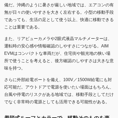
備だ。沖縄のように暑さが厳しい地域では、エアコンの有
無が日々の使いやすさを大きく左右する。小型の移動手段
であっても、生活の足として使う以上、快適に移動できる
ことは重要である。
また、リアビューカメラや2眼式液晶マルチメーターは、
運転時の安心感や情報確認のしやすさにつながる。AIM
EVMはコンパクトな車両だが、住宅街や観光地の狭い場
所で使うことを考えると、後方確認のしやすさは大きな意
味を持つ。
さらに外部給電ポートを備え、100V／1500W給電にも対
応可能だ。アウトドアで電源を使いたい場面はもちろん、
台風や停電のリスクがある地域では、移動手段としてだけ
でなく非常時の電源としても活用できる可能性がある。