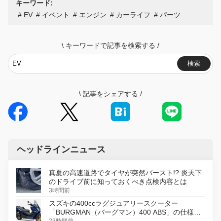
キーワード:
EV
イベント
エンジン
カーライフ
パーツ
\
キーワードで記事を検索する
/
検索
\
記事をシェアする
/
ヘッドラインニュース
真夏の高速道路でタイヤが突然バースト!? 炎天下
のドライブ前に知っておくべき点検内容とは
3時間前
スズキの400ccラグジュアリースクーター
「BURGMAN（バーグマン）400 ABS」の仕様を