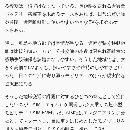
る役割は一様ではなくなっている。長距離を走れる大容量
バッテリー搭載車を求めるケースもあれば、日常の買い物
や通院、近距離移動に使いやすい小さなEVを求めるケー
スもある。
特に、離島や地方部では事情が異なる。道幅が狭く移動距
離は比較的短い一方で、公共交通の本数は限られ高齢者の
移動手段確保も課題になりやすい。そうした地域では、大
きく高価なEVよりも、扱いやすさや維持のしやすさとい
った、日々の生活に寄り添うモビリティのほうが現実的な
選択肢になる。
そうした地域交通の課題に対するひとつの答えとして注目
したいのが、AIM（エイム）が開発した2人乗りの超小型
モビリティ「AIM EVM」だ。AIM社はエンジニアリング会
社としてスタートし、自動車をはじめとしたモノづくりを
担う技術者集団として多くの開発に携わってきた。