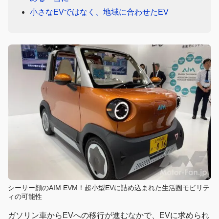
小さなEVではなく、地域に合わせたEV
シーサー顔のAIM EVM！超小型EVに詰め込まれた生活圏モビリテ
ィの可能性
ガソリン車からEVへの移行が進むなかで、EVに求められ