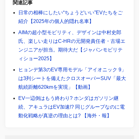
関連記事
日常の相棒にしたい“ちょうどいい”EVたちをご
紹介【2025年の個人的隠れ名車】
AIMの超小型モビリティ、デザインは中村史郎
氏、楽しい走りはC-HRの元開発責任者・古場エ
ンジニアが担当。期待大だ【ジャパンモビリテ
ィショー2025】
ヒョンデ第3のEV専用モデル「アイオニック 9」
は3列シートを備えたクロスオーバーSUV「最大
航続距離620kmを実現」【動画】
EV一辺倒はもう終わり? ホンダはガソリン継
続、アキュラはEV加速!? 同じグループなのに電
動化戦略が真逆の理由とは? 【海外・報】