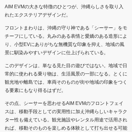
AIM EVMの大きな特徴のひとつが、沖縄らしさを取り入
れたエクステリアデザインだ。
フロントまわりは、沖縄の守り神である「シーサー」をモ
チーフにしている。丸みのある表情と愛嬌のある造形によ
り、小型EVにありがちな無機質な印象を抑え、地域の風
景に馴染みやすいデザインに仕上げられている。
このデザインは、単なる見た目の遊びではない。地域で日
常的に使われる乗り物は、生活風景の一部になる。とくに
観光地や離島では、車両そのものが街や地域の印象をつく
る要素にもなり得るはずだ。
その点、シーサーを思わせるAIM EVMのフロントフェイ
スは、移動手段としての実用性に加え沖縄らしいキャラク
ター性も備えている。観光施設やレンタル用途で活用され
れば、移動そのものを楽しめる体験として打ち出せる可能