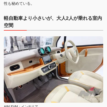
性も秘めている。
軽自動車より小さいが、大人2人が乗れる室内
空間
AIM EVM：インテリア