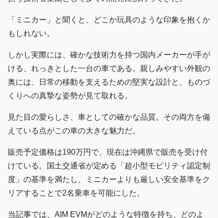
「ミニカー」と聞くと、どこか玩具のような印象を抱くか
もしれない。
しかし実際には、確かな技術力を持つ国内メーカーが手が
ける、れっきとした一台の車である。親しみやすい外観の
奥には、日常の移動を支えるための堅実な設計と、ものづ
くりへの真摯な姿勢が見て取れる。
見た目の愛らしさ、車としての確かな品質。その両方を備
えている点がこの車の大きな魅力だ。
販売予定価格は190万円で、現在は沖縄県で販売を受け付
けている。国土交通省が定める「超小型モビリティ認定制
度」の基準を満たし、ミニカーよりも厳しい安全基準をク
リアすることで2名乗車を可能にした。
当記事では、AIM EVMがどのような特徴を持ち、どのよ