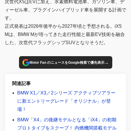
次世代X5はEVに加え、水素燃料電池車、ガソリン車、デ
ィーゼル車、プラグインハイブリッド車を展開する計画で
す。
正式発表は2026年後半から2027年頃と予想される。iX5
Mは、BMW Mが培ってきた走行性能と最新EV技術を融合
した、次世代フラッグシップSUVとなりそうだ。
→
Motor Fan のニュースをGoogle検索で優先表示
関連記事
BMW X1／X3／2シリーズ アクティブツアラー
に新エントリーグレード「オリジナル」が登
場！
BMW「X4」の後継モデルとなる「iX4」の初期
プロトタイプをスクープ！ 内燃機関搭載モデル