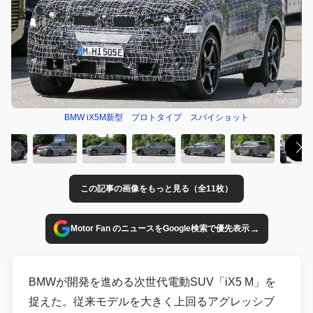
BMW iX5M新型 プロトタイプ スパイショット
この記事の画像をもっと見る（全11枚）
→
Motor Fan のニュースをGoogle検索で優先表示
BMWが開発を進める次世代電動SUV「iX5 M」を
捉えた。従来モデルを大きく上回るアグレッシブ