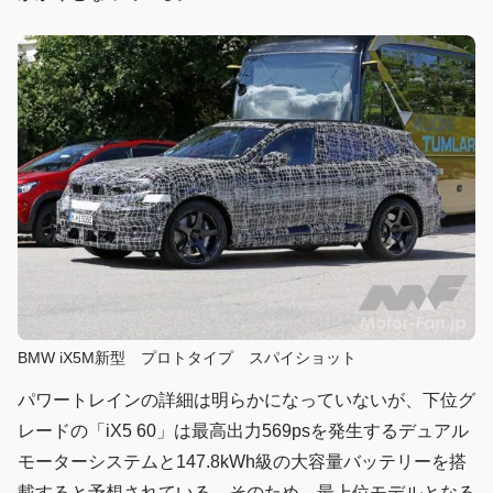
BMW iX5M新型 プロトタイプ スパイショット
パワートレインの詳細は明らかになっていないが、下位グ
レードの「iX5 60」は最高出力569psを発生するデュアル
モーターシステムと147.8kWh級の大容量バッテリーを搭
載すると予想されている。そのため、最上位モデルとなる