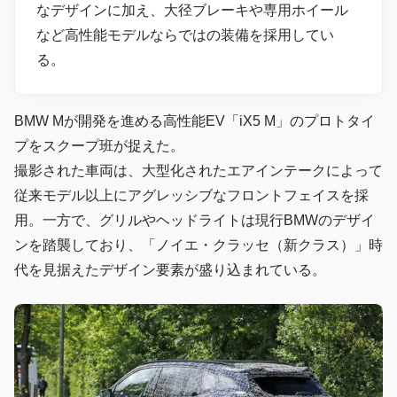
なデザインに加え、大径ブレーキや専用ホイール
など高性能モデルならではの装備を採用してい
る。
BMW Mが開発を進める高性能EV「iX5 M」のプロトタイ
プをスクープ班が捉えた。
撮影された車両は、大型化されたエアインテークによって
従来モデル以上にアグレッシブなフロントフェイスを採
用。一方で、グリルやヘッドライトは現行BMWのデザイ
ンを踏襲しており、「ノイエ・クラッセ（新クラス）」時
代を見据えたデザイン要素が盛り込まれている。