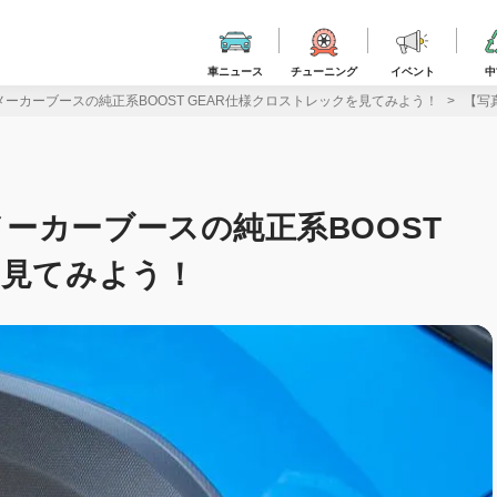
車ニュース
チューニング
イベント
中
ーカーブースの純正系BOOST GEAR仕様クロストレックを見てみよう！
【写
ーカーブースの純正系BOOST
を見てみよう！