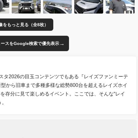
像をもっと見る（全8枚）
→
のニュースをGoogle検索で優先表示
スタ2026の目玉コンテンツでもある『レイズファンミーテ
新型から旧車まで多種多様な総勢800台を超えるレイズホイ
を存分に見て楽しめるイベント。ここでは、そんな“レイ
う。