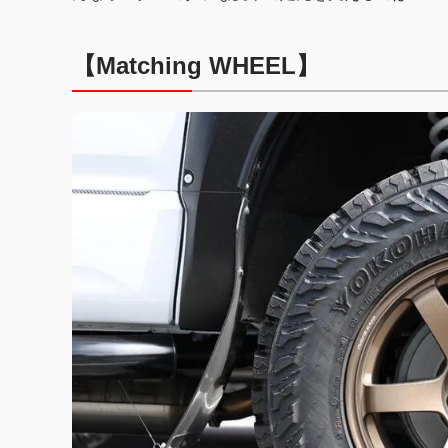
【Matching WHEEL】