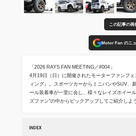
この記事の画
Motor Fan 
「2026 RAYS FAN MEETING／#004」
4月19日（日）に開催されたモーターファンフェ
ィング』。スポーツカーからミニバンやSUV、
ール装着車が一堂に会し、様々なレイズホイール
ズファン”の中からピックアップしてご紹介しよ
INDEX