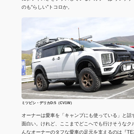
のも“らしい”トコロか。
ミツビシ・デリカD:5（CV1W）
オーナーは愛車を「キャンプにも使っている」と話
面白い。けれど、ここまでどこへでも行けそうなク
んなオーナーのタフな愛車の足元を支えるのは『TE