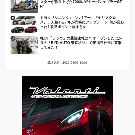
スターが作り上げた700馬力“カーボンケブラーGT-
R”
トヨタ『シエンタ』『ハリアー』『ヤリスクロ
ス』、人気3モデルが同時にアップデート! 何が変わ
った? 改良ポイント総まとめ
軽EV「ラッコ」の受注速報は？ オープンしたばか
りの「BYD AUTO 東京杉並」で東福寺社長に直撃
してみた！
最終更新：2026/08/06 10:06