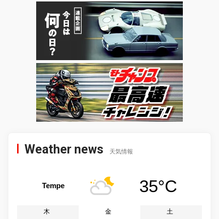
Weather news
天気情報
35°C
Tempe
木
金
土