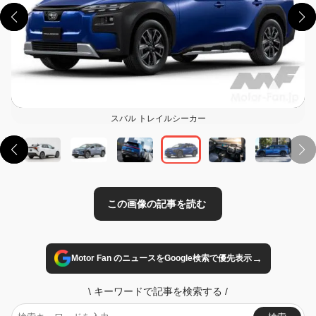
この画像の記事を読む
スバル トレイルシーカー
→
Motor Fan のニュースをGoogle検索で優先表示
\
キーワードで記事を検索する
/