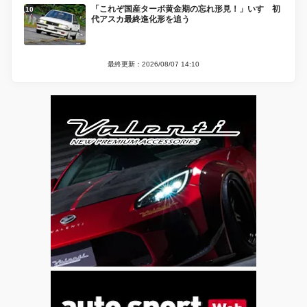
「これぞ国産ターボ黄金期の忘れ形見！」いすゞ初
代アスカ最終進化形を追う
最終更新：2026/08/07 14:10