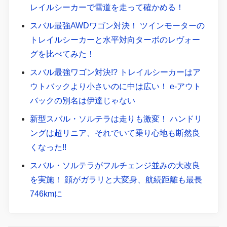
レイルシーカーで雪道を走って確かめる！
スバル最強AWDワゴン対決！ ツインモーターの
トレイルシーカーと水平対向ターボのレヴォー
グを比べてみた！
スバル最強ワゴン対決!? トレイルシーカーはア
ウトバックより小さいのに中は広い！ e-アウト
バックの別名は伊達じゃない
新型スバル・ソルテラは走りも激変！ ハンドリ
ングは超リニア、それでいて乗り心地も断然良
くなった!!
スバル・ソルテラがフルチェンジ並みの大改良
を実施！ 顔がガラリと大変身、航続距離も最長
746kmに