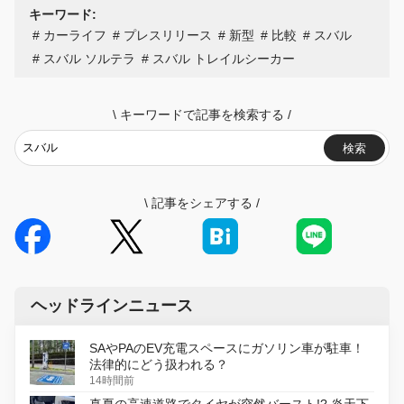
キーワード:
カーライフ
プレスリリース
新型
比較
スバル
スバル ソルテラ
スバル トレイルシーカー
\
キーワードで記事を検索する
/
検索
\
記事をシェアする
/
ヘッドラインニュース
SAやPAのEV充電スペースにガソリン車が駐車！
法律的にどう扱われる？
14時間前
真夏の高速道路でタイヤが突然バースト!? 炎天下