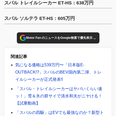
スバル トレイルシーカー ET-HS：638万円
スバル ソルテラ ET-HS：605万円
→
Motor Fan のニュースをGoogle検索で優先表示
関連記事
気になる価格は539万円〜「日本版E-
OUTBACK!?」スバルのBEV国内第二弾、トレ
イルシーカーが正式発表!!
「スバル・トレイルシーカーはヤバいくらい速
ッ！」雪＆氷の群サイで清水和夫がニヤける！
【試乗動画】
「スバルの四駆」はEVでも最強なのか？新型ト