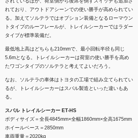
されているほか、荷室側から後席を倒すスイッチも追加さ
れており、アウトドアシーンでの使い勝手が高められてい
る。加えてソルテラではオプション装備となるローマウン
トタイプのルーフレールが、トレイルシーカーではラダー
タイプが標準装備だ。
最低地上高はどちらも210mmで、最小回転半径も同じ
5.6mとなる。トレイルシーカーは荷室の使い勝手を高め
たワゴンタイプのソルテラと考えてよいだろう。
なお、ソルテラの車体はトヨタの工場で組み立てられてい
るが、トレイルシーカーはスバル製造といった違いもあ
る。
スバル トレイルシーカー ET-HS
ボディサイズ＝全長4845mm×全幅1860mm×全高1675mm
ホイールベース＝2850mm
車両重量＝2020kg