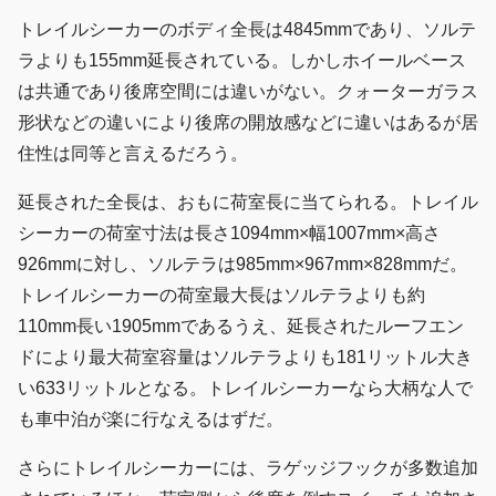
トレイルシーカーのボディ全長は4845mmであり、ソルテ
ラよりも155mm延長されている。しかしホイールベース
は共通であり後席空間には違いがない。クォーターガラス
形状などの違いにより後席の開放感などに違いはあるが居
住性は同等と言えるだろう。
延長された全長は、おもに荷室長に当てられる。トレイル
シーカーの荷室寸法は長さ1094mm×幅1007mm×高さ
926mmに対し、ソルテラは985mm×967mm×828mmだ。
トレイルシーカーの荷室最大長はソルテラよりも約
110mm長い1905mmであるうえ、延長されたルーフエン
ドにより最大荷室容量はソルテラよりも181リットル大き
い633リットルとなる。トレイルシーカーなら大柄な人で
も車中泊が楽に行なえるはずだ。
さらにトレイルシーカーには、ラゲッジフックが多数追加