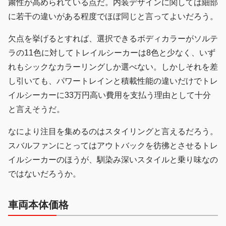
粛性が高められている点だ。内装デザインに関しては細部
に若干の違いがある程度でほぼ同じと言ってよいだろう。
欠点を挙げるとすれば、選択できるボディカラーがソルテ
ラの11色に対してトレイルシーカーは8色と少なく、いず
れもシックなカラーリングしか選べない。しかしそれを差
し引いても、パワートレインと積載性能の違いだけでトレ
イルシーカーに33万円高い費用を支払う理由として十分
と言えそうだ。
なにより注目を集めるのはスタイリングと言えるだろう。
スバルファンにとってはアウトバックを彷彿とさせるトレ
イルシーカーのほうが、馴染み深いスタイルと乗り味なの
ではないだろうか。
車両本体価格