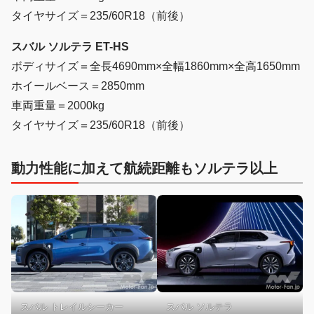
タイヤサイズ＝235/60R18（前後）
スバル ソルテラ ET-HS
ボディサイズ＝全長4690mm×全幅1860mm×全高1650mm
ホイールベース＝2850mm
車両重量＝2000kg
タイヤサイズ＝235/60R18（前後）
動力性能に加えて航続距離もソルテラ以上
スバル トレイルシーカー
スバル ソルテラ