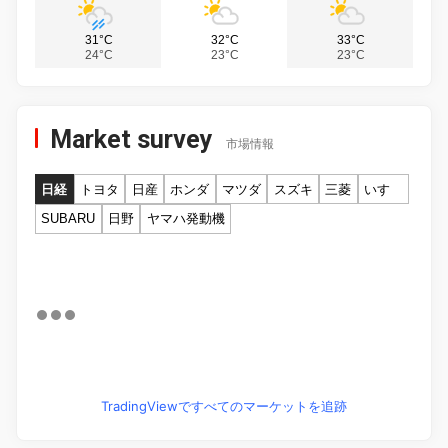
31°C
32°C
33°C
24°C
23°C
23°C
Market survey
市場情報
日経
トヨタ
日産
ホンダ
マツダ
スズキ
三菱
いすゞ
SUBARU
日野
ヤマハ発動機
TradingViewですべてのマーケットを追跡