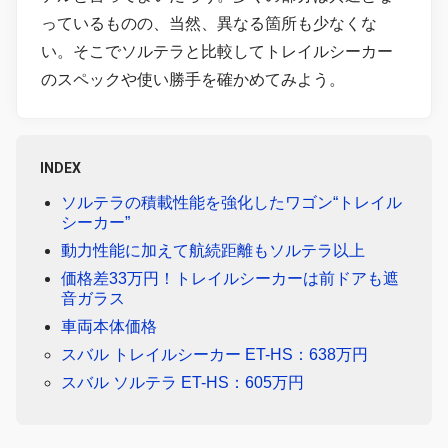
っているものの、当然、異なる箇所も少なくな
い。そこでソルテラと比較してトレイルシーカー
のスペックや使い勝手を確かめてみよう。
INDEX
ソルテラの積載性能を強化したワゴン“トレイル
シーカー”
動力性能に加えて航続距離もソルテラ以上
価格差33万円！トレイルシーカーは前ドアも遮
音ガラス
車両本体価格
スバル トレイルシーカー ET-HS：638万円
スバル ソルテラ ET-HS：605万円