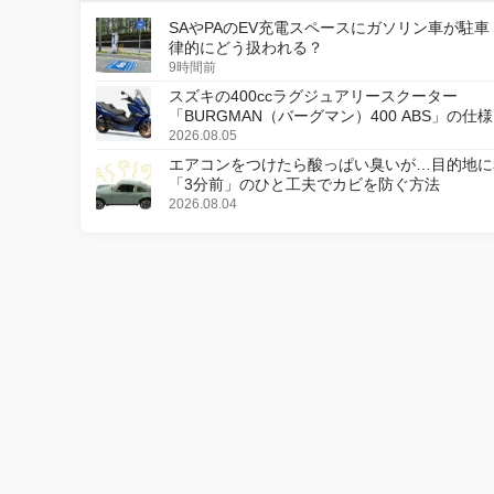
SAやPAのEV充電スペースにガソリン車が駐車
律的にどう扱われる？
9時間前
スズキの400ccラグジュアリースクーター
「BURGMAN（バーグマン）400 ABS」の仕
更し、8月18日に発売
2026.08.05
エアコンをつけたら酸っぱい臭いが…目的地に
「3分前」のひと工夫でカビを防ぐ方法
2026.08.04