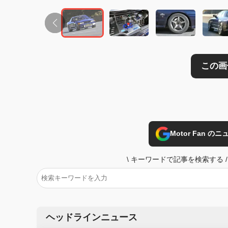
Motor Fan 
\
キーワードで記事を検索する
/
ヘッドラインニュース