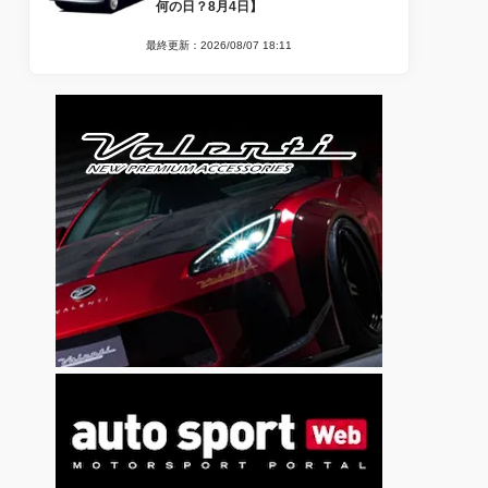
何の日？8月4日】
最終更新：2026/08/07 18:11