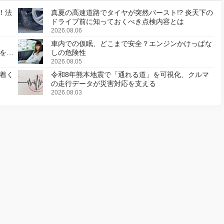
！法
真夏の高速道路でタイヤが突然バースト!? 炎天下の
ドライブ前に知っておくべき点検内容とは
2026.08.06
車内での仮眠、どこまで安全？エンジンかけっぱな
様を変
しの危険性
2026.08.05
着く
令和8年熊本地震で「通れる道」を可視化、クルマ
の走行データが災害対応を支える
2026.08.03