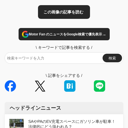
→
Motor Fan のニュースをGoogle検索で優先表示
\
キーワードで記事を検索する
/
検索
\
記事をシェアする
/
ヘッドラインニュース
SAやPAのEV充電スペースにガソリン車が駐車！
法律的にどう扱われる？