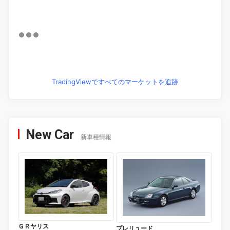
TradingViewですべてのマーケットを追跡
New Car
新車種情報
ＧＲヤリス
プレリュード