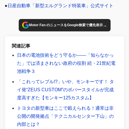
●
日産自動車「新型エルグランド特装車」公式サイト
→
Motor Fan のニュースをGoogle検索で優先表示
関連記事
日本の電池技術をどう守るか——「知らなかっ
た」では済まされない政府の役割 続・21世紀電
池戦争３
「これってレブル!?」いや、モンキーです！ タ
イ発“ZEUS CUSTOM”のボバースタイルが完成
度高すぎた【モンキー125カスタム】
トヨタの新型車はここで鍛えられる！通常は非
公開の開発拠点「テクニカルセンター下山」の
内部とは？