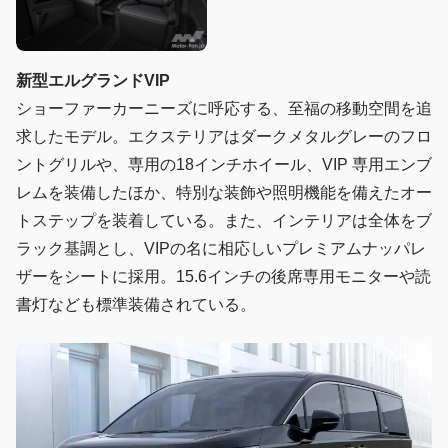
新型エルグランドVIP
ショーファーカーニーズに呼応する、至福の移動空間を追
求したモデル。エクステリアはダークメタルグレーのフロ
ントグリルや、専用の18インチホイール、VIP 専用エンブ
レムを装備したほか、特別な装飾や照明機能を備えたオー
トステップを装着している。また、インテリアは全体をブ
ラック基調とし、VIPの名に相応しいプレミアムナッパレ
ザーをシートに採用。15.6インチの後席専用モニターや読
書灯なども標準装備されている。