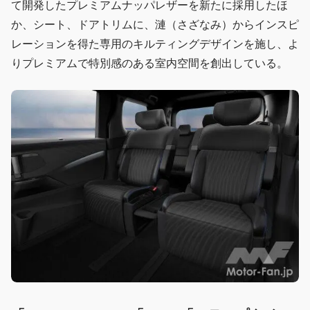
て開発したプレミアムナッパレザーを新たに採用したほ
か、シート、ドアトリムに、漣（さざなみ）からインスピ
レーションを得た専用のキルティングデザインを施し、よ
りプレミアムで特別感のある室内空間を創出している。