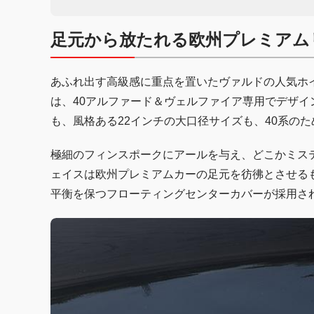
足元から放たれる欧州プレミアム
あふれ出す高級感に重点を置いたヴァルドの人気ホイ
は、40アルファード＆ヴェルファイア専用でデザ
も、風格ある22インチの大口径サイズも、40系の
極細のフィンスポークにアールを与え、どこかミステ
ェイスは欧州プレミアムカーの足元を彷彿とさせる
平衡を保つフローティングセンターカバーが採用さ