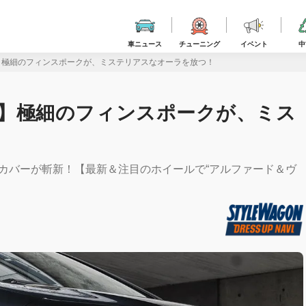
車ニュース
チューニング
イベント
中
R21C】極細のフィンスポークが、ミステリアスなオーラを放つ！
R21C】極細のフィンスポークが、ミス
カバーが斬新！【最新＆注目のホイールで“アルファード＆ヴ