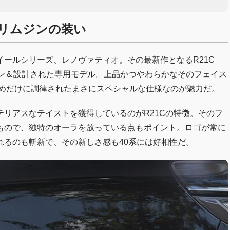
リムジンの装い
ールシリーズ、レノヴァティオ。その最新作となるR21C
イン＆設計された専用モデル。上品かつやわらかなそのフェイス
ためだけに調律されたまさにスペシャルな仕様なのが魅力だ。
リアスなテイストを獲得しているのがR21Cの特徴。そのフ
もので、独特のオーラを放っている点もポイント。ロゴが常に
れるのも斬新で、その新しさ感も40系には好相性だ。