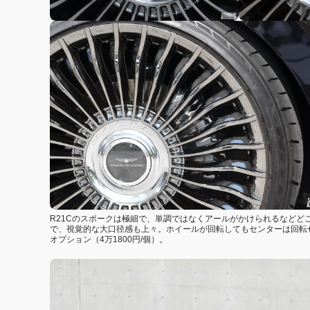
R21Cのスポークは極細で、単調ではなくアールがかけられるなど
で、視覚的な大口径感も上々。ホイールが回転してもセンターは回転
オプション（4万1800円/個）。