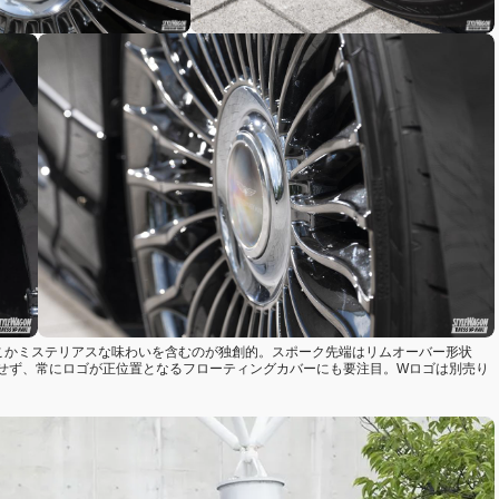
どこかミステリアスな味わいを含むのが独創的。スポーク先端はリムオーバー形状
せず、常にロゴが正位置となるフローティングカバーにも要注目。Wロゴは別売り