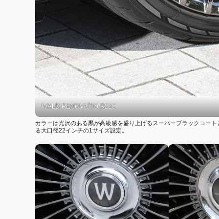
WALD RENOVATIO R21C
カラーは光沢のある黒が高級感を盛り上げるスーパーブラックコート
る大口径22インチの1サイズ設定。