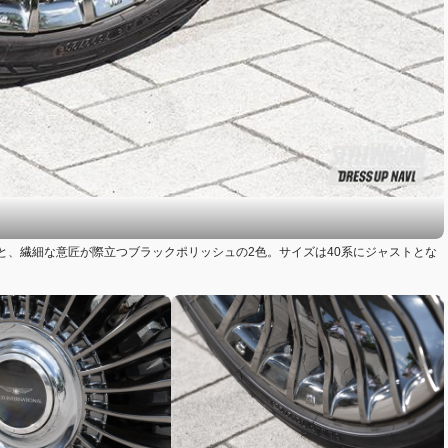
と、繊細な意匠が際立つブラックポリッシュの2色。サイズは40系にジャストとな