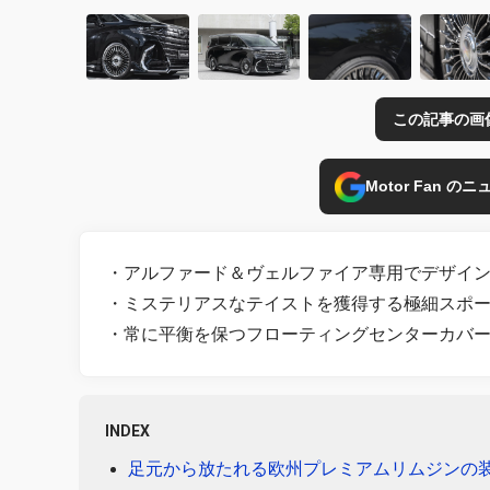
この記事の画
Motor Fan 
・アルファード＆ヴェルファイア専用でデザイ
・ミステリアスなテイストを獲得する極細スポ
・常に平衡を保つフローティングセンターカバ
INDEX
足元から放たれる欧州プレミアムリムジンの