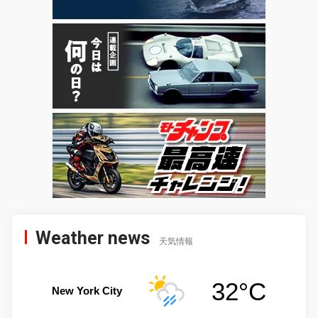
Weather news
天気情報
32°C
New York City