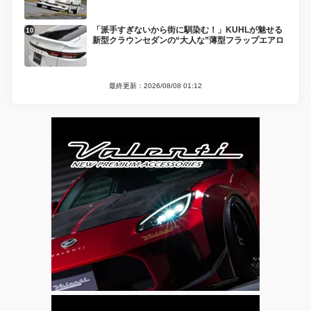
「派手すぎないから街に馴染む！」KUHLが魅せる
新型クラウンセダンの“大人な”薄型フラップエアロ
最終更新：2026/08/08 01:12