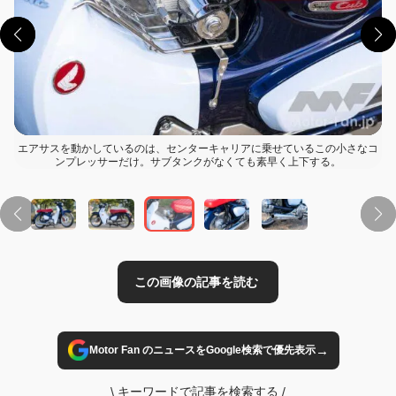
エアサスを動かしているのは、センターキャリアに乗せているこの小さなコ
ンプレッサーだけ。サブタンクがなくても素早く上下する。
この画像の記事を読む
→
Motor Fan のニュースをGoogle検索で優先表示
\
キーワードで記事を検索する
/