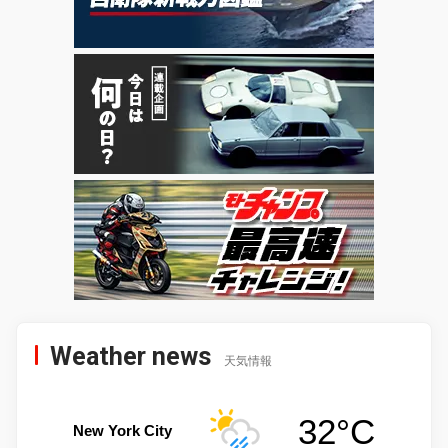
Weather news
天気情報
32°C
New York City