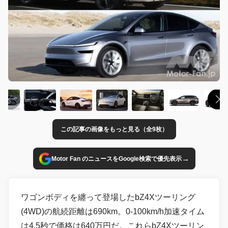
この記事の画像をもっと見る（全9枚）
→
Motor Fan のニュースをGoogle検索で優先表示
ワゴンボディを纏って登場したbZ4Xツーリング
(4WD)の航続距離は690km。0-100km/h加速タイム
は4.5秒で価格は640万円だ。これらbZ4Xツーリン