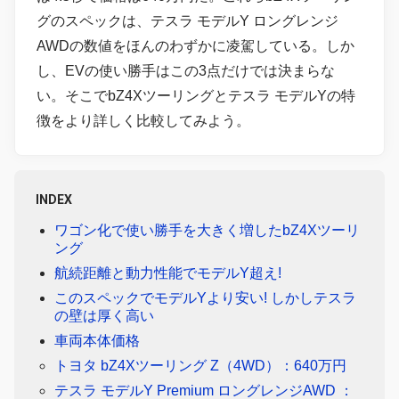
グのスペックは、テスラ モデルY ロングレンジ
AWDの数値をほんのわずかに凌駕している。しか
し、EVの使い勝手はこの3点だけでは決まらな
い。そこでbZ4Xツーリングとテスラ モデルYの特
徴をより詳しく比較してみよう。
INDEX
ワゴン化で使い勝手を大きく増したbZ4Xツーリ
ング
航続距離と動力性能でモデルY超え!
このスペックでモデルYより安い! しかしテスラ
の壁は厚く高い
車両本体価格
トヨタ bZ4Xツーリング Z（4WD）：640万円
テスラ モデルY Premium ロングレンジAWD ：