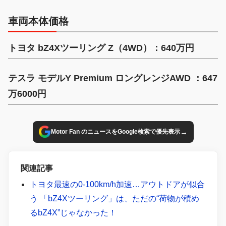
車両本体価格
トヨタ bZ4Xツーリング Z（4WD）：640万円
テスラ モデルY Premium ロングレンジAWD ：647
万6000円
→
Motor Fan のニュースをGoogle検索で優先表示
関連記事
トヨタ最速の0-100km/h加速…アウトドアが似合
う 「bZ4Xツーリング」は、ただの“荷物が積め
るbZ4X”じゃなかった！