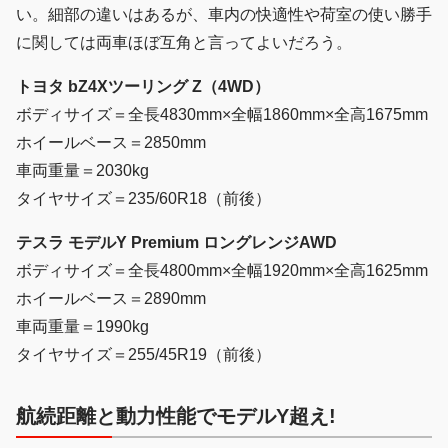
い。細部の違いはあるが、車内の快適性や荷室の使い勝手
に関しては両車ほぼ互角と言ってよいだろう。
トヨタ bZ4Xツーリング Z（4WD）
ボディサイズ＝全長4830mm×全幅1860mm×全高1675mm
ホイールベース＝2850mm
車両重量＝2030kg
タイヤサイズ＝235/60R18（前後）
テスラ モデルY Premium ロングレンジAWD
ボディサイズ＝全長4800mm×全幅1920mm×全高1625mm
ホイールベース＝2890mm
車両重量＝1990kg
タイヤサイズ＝255/45R19（前後）
航続距離と動力性能でモデルY超え!