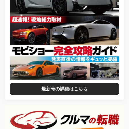
最新号の詳細はこちら