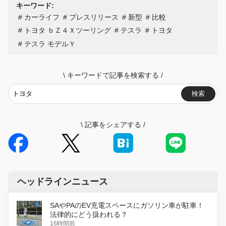
キーワード:
カーライフ
プレスリリース
新型
比較
トヨタ ｂＺ４Ｘツーリング
テスラ
トヨタ
テスラ モデルＹ
\
キーワードで記事を検索する
/
検索
\
記事をシェアする
/
ヘッドラインニュース
SAやPAのEV充電スペースにガソリン車が駐車！
法律的にどう扱われる？
16時間前