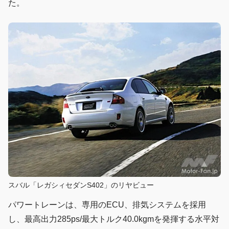
た。
スバル「レガシィセダンS402」のリヤビュー
パワートレーンは、専用のECU、排気システムを採用
し、最高出力285ps/最大トルク40.0kgmを発揮する水平対