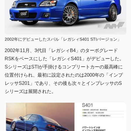
2002年にデビューしたスバル「レガシィS401 STIバージョン」
2002年11月、3代目「レガシィB4」のターボグレード
RSKをベースにした「レガシィS401」がデビューした。
SシリーズはSTIが手掛けるコンプリートカーの最高峰に
位置付けられ、最初に設定されたのは2000年の「インプ
レッサS201」であり、その後も次々とインプレッサのS
シリーズは展開された。