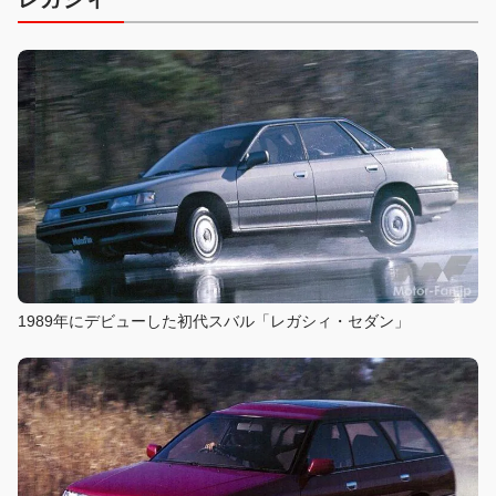
1989年にデビューした初代スバル「レガシィ・セダン」