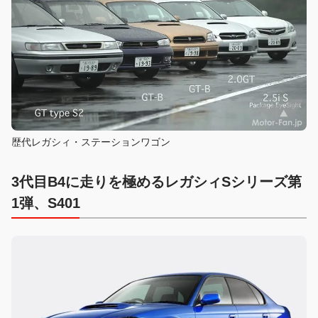
歴代レガシィ・ステーションワゴン
3代目B4に走りを極めるレガシィSシリーズ第
1弾、S401