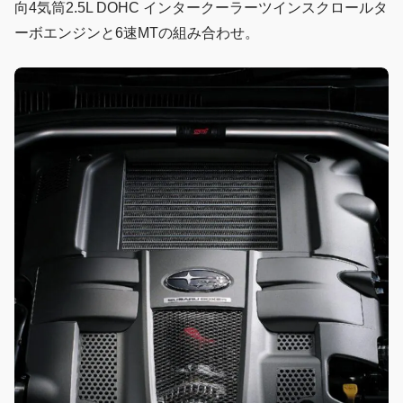
向4気筒2.5L DOHC インタークーラーツインスクロールタ
ーボエンジンと6速MTの組み合わせ。