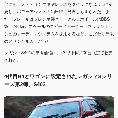
他にも、ステアリングギヤレシオをクイックな15：1に変
更し、パワーアシストの油圧特性見直しも図られた。ま
た、ブレーキはブレンボ製とし、アルミホイールはBBS
製、240km/hスケールのスピードメーター、マッキントッ
シュのオーディオシステムを採用するなど、こだわり満載
のスペシャルカーだった。
レガシィS401の車両価格は、435万円の400台限定で販売
された。
4代目B4とワゴンに設定されたレガシィSシリ
ーズ第2弾、S402