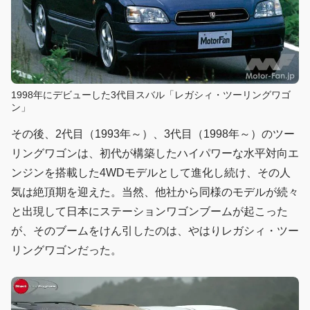
1998年にデビューした3代目スバル「レガシィ・ツーリングワゴ
ン」
その後、2代目（1993年～）、3代目（1998年～）のツー
リングワゴンは、初代が構築したハイパワーな水平対向エ
ンジンを搭載した4WDモデルとして進化し続け、その人
気は絶頂期を迎えた。当然、他社から同様のモデルが続々
と出現して日本にステーションワゴンブームが起こった
が、そのブームをけん引したのは、やはりレガシィ・ツー
リングワゴンだった。