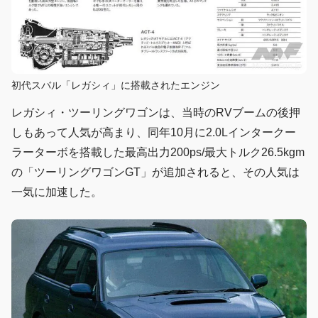
初代スバル「レガシィ」に搭載されたエンジン
レガシィ・ツーリングワゴンは、当時のRVブームの後押
しもあって人気が高まり、同年10月に2.0Lインタークー
ラーターボを搭載した最高出力200ps/最大トルク26.5kgm
の「ツーリングワゴンGT」が追加されると、その人気は
一気に加速した。