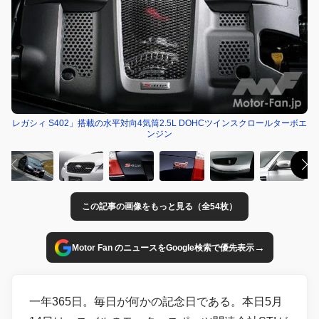
レガシィ S402」搭載の水平対向4気筒2.5L DOHCツインスクロールターボエ
ンジン
この記事の画像をもっと見る（全54枚）
→
Motor Fan のニュースをGoogle検索で優先表示
一年365日。毎日が何かの記念日である。本日5月