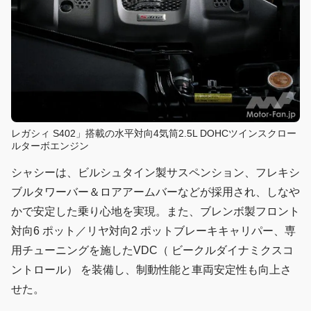
レガシィ S402」搭載の水平対向4気筒2.5L DOHCツインスクロー
ルターボエンジン
シャシーは、ビルシュタイン製サスペンション、フレキシ
ブルタワーバー＆ロアアームバーなどが採用され、しなや
かで安定した乗り心地を実現。また、ブレンボ製フロント
対向6 ポット／リヤ対向2 ポットブレーキキャリパー、専
用チューニングを施したVDC（ ビークルダイナミクスコ
ントロール） を装備し、制動性能と車両安定性も向上さ
せた。