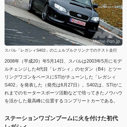
スバル「レガシィS402」のニュルブルクリンクでのテスト走行
2008年（平成20）年5月14日、スバルは2003年5月にモデ
ルチェンジした4代目「レガシィ」のセダン（B4）とツー
リングワゴンをベースにSTIがチューンした「レガシィ
S402」を発表した（発売は6月27日）。S402は、STIがこ
れまでのモータースポーツ活動などで培ってきたノウハウ
を活かした最高峰に位置するコンプリートカーである。
ステーションワゴンブームに火を付けた初代
レガシィ