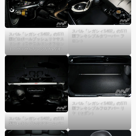
スバル「レガシィS402」のSTI
スバル「レガシィS402」のSTI
製フレキシブルタワーバー フ
製ピロボールブッシュリヤサス
ロント
リンク（ラテラルリンクフロン
ト・ラテラルリンクリヤ内側）
スバル「レガシィS402」のSTI
製フレキシブルフロアバー リ
ヤ（セダン）
スバル「レガシィS402」のSTI
製フレキシブルロアアームバー