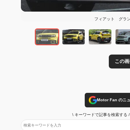
この画像の記事を
フィアット グラン
Motor Fan 
\
キーワードで記事を検索する
/