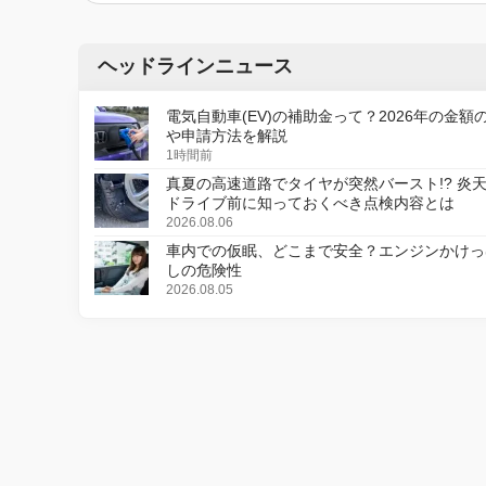
ヘッドラインニュース
電気自動車(EV)の補助金って？2026年の金額
や申請方法を解説
1時間前
真夏の高速道路でタイヤが突然バースト!? 炎
ドライブ前に知っておくべき点検内容とは
2026.08.06
車内での仮眠、どこまで安全？エンジンかけっ
しの危険性
2026.08.05