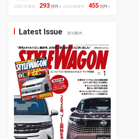
293
455
2026.07発売
万円
～
2026.06発売
万円
～
Latest Issue
新刊案内