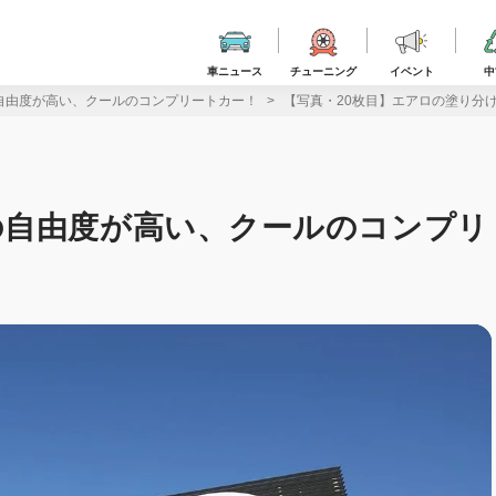
車ニュース
チューニング
イベント
中
自由度が高い、クールのコンプリートカー！
【写真・20枚目】エアロの塗り分
の自由度が高い、クールのコンプリ