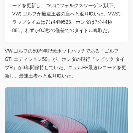
ードを更新し、ついにフォルクスワーゲン(以下、
VW) ゴルフが最速王者の座へと返り咲いた。VWの
ラップタイムは7分44秒523、ホンダは7分44秒
881。わずか0.3秒の僅差でのタイトル奪取だ。
VW ゴルフの50周年記念ホットハッチである『ゴルフ
GTI エディション50』が、ホンダの現行『シビック タイ
プR』が3年間保持していた、ニュルFF最速レコードを更
新し、最速王者へと返り咲いた。