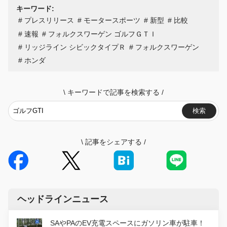
キーワード:
プレスリリース
モータースポーツ
新型
比較
速報
フォルクスワーゲン ゴルフＧＴＩ
リッジライン シビックタイプＲ
フォルクスワーゲン
ホンダ
\
キーワードで記事を検索する
/
検索
\
記事をシェアする
/
ヘッドラインニュース
SAやPAのEV充電スペースにガソリン車が駐車！