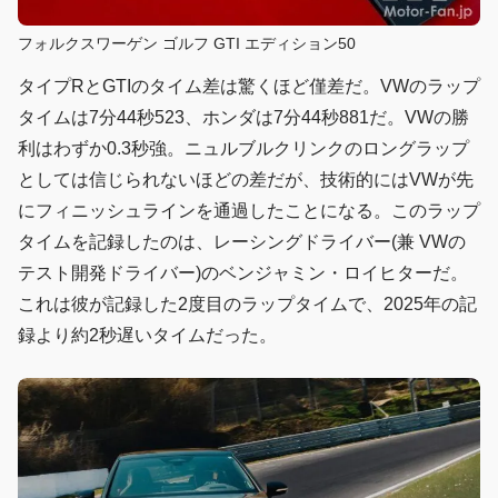
フォルクスワーゲン ゴルフ GTI エディション50
タイプRとGTIのタイム差は驚くほど僅差だ。VWのラップ
タイムは7分44秒523、ホンダは7分44秒881だ。VWの勝
利はわずか0.3秒強。ニュルブルクリンクのロングラップ
としては信じられないほどの差だが、技術的にはVWが先
にフィニッシュラインを通過したことになる。このラップ
タイムを記録したのは、レーシングドライバー(兼 VWの
テスト開発ドライバー)のベンジャミン・ロイヒターだ。
これは彼が記録した2度目のラップタイムで、2025年の記
録より約2秒遅いタイムだった。