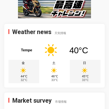
Weather news
天気情報
40°C
Tempe
金
土
日
44°C
46°C
45°C
32°C
33°C
33°C
Market survey
市場情報