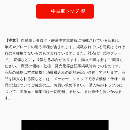
中古車トップ
【注意】
自動車カタログ・厳選中古車情報に掲載されている写真は、
年式やグレードの違う車種が含まれます。掲載されている写真はそれぞ
れの車種用でないものも含まれています。また、対応は年式やグレー
ド、 装備などにより異なる場合があります。購入の際は必ずご確認く
ださい。 商品の価格・仕様・発売元等は記事掲載時点でのものです。
商品の価格は本体価格と消費税込みの総額表記が混在しております。商
品を購入される際などには、メーカー、ショップで必ず価格・仕様・返
品方法についてご確認の上、お買い求め下さい。 購入時のトラブルに
ついて、出版元・編集部は一切関知しません。また責任も負いかねま
す。