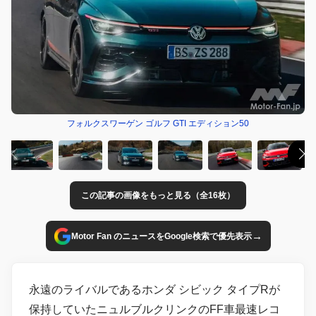
フォルクスワーゲン ゴルフ GTI エディション50
この記事の画像をもっと見る（全16枚）
→
Motor Fan のニュースをGoogle検索で優先表示
永遠のライバルであるホンダ シビック タイプRが
保持していたニュルブルクリンクのFF車最速レコ