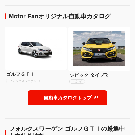
Motor-Fanオリジナル自動車カタログ
ゴルフＧＴＩ
シビック タイプR
フォルクスワーゲン
ホンダ
自動車カタログトップ
フォルクスワーゲン ゴルフＧＴＩの厳選中