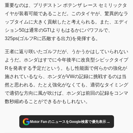
重要なのは、ブリヂストン ポテンザ レース セミリックタ
イヤが装着可能であることだ。このタイヤが、驚異的なラ
ップタイムに大きく貢献したと考えられる。また、エディ
ション50は通常のGTIよりもはるかにパワフルで、
325ps(ゴルフRに匹敵する出力)を発揮する。
王者に返り咲いたゴルフだが、うかうかはしていられない
ようだ。ホンダはすでに今年後半に改良型シビックタイプ
Rを発表する予定だという。もし性能面で何らかの強化が
施されているなら、ホンダがVWの記録に挑戦するのは当
然と思われる。たとえ強化がなくても、適切なタイミング
で適切な方向に風が吹けば、ホンダは前回の記録をコンマ
数秒縮めることができるかもしれない。
→
Motor Fan のニュースをGoogle検索で優先表示