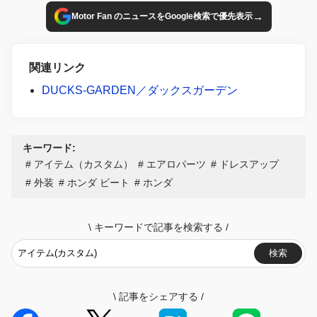
→
Motor Fan のニュースをGoogle検索で優先表示
関連リンク
DUCKS-GARDEN／ダックスガーデン
キーワード:
アイテム（カスタム）
エアロパーツ
ドレスアップ
外装
ホンダ ビート
ホンダ
\
キーワードで記事を検索する
/
検索
\
記事をシェアする
/