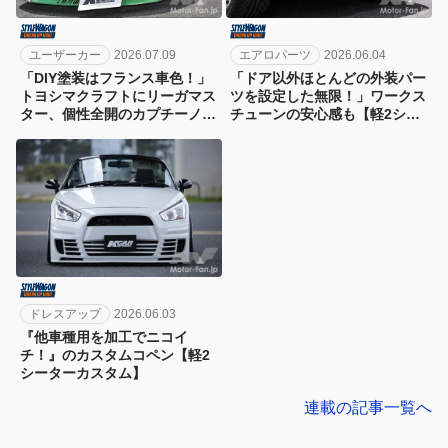
ユーザーカー
2026.07.09
エアロパーツ
2026.06.04
「DIY塗装はフランス車色！」
「ドア以外ほとんどの外装パー
トヨシマクラフトにリーガマス
ツを設定した無限！」ワークス
ター、個性全開のカプチーノ
チューンの安心感も【軽2シー
【軽2シーターカスタム・オー
ターカスタム・デモカー編】
ナーカー編】
ドレスアップ
2026.06.03
『他車種用を加工でニコイ
チ！』のカスタムコペン【軽2
シーターカスタム】
連載の記事一覧へ