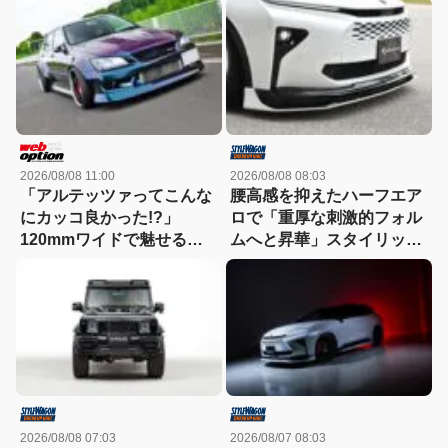
2026/08/08 11:00
2026/08/08 08:03
「アルテッツァってこんな
腰高感を抑えたハーフエア
にカッコ良かった!?」
ロで「重厚な刺激的フォル
120mmワイドで魅せる新
ムへと昇華」スタイリッシ
世代ドリフトスタイル！
ュなエステートを構築
2026/08/08 07:03
2026/08/07 08:03