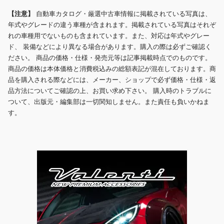
【注意】
自動車カタログ・厳選中古車情報に掲載されている写真は、
年式やグレードの違う車種が含まれます。掲載されている写真はそれぞ
れの車種用でないものも含まれています。また、対応は年式やグレー
ド、 装備などにより異なる場合があります。購入の際は必ずご確認く
ださい。 商品の価格・仕様・発売元等は記事掲載時点でのものです。
商品の価格は本体価格と消費税込みの総額表記が混在しております。商
品を購入される際などには、メーカー、ショップで必ず価格・仕様・返
品方法についてご確認の上、お買い求め下さい。 購入時のトラブルに
ついて、出版元・編集部は一切関知しません。また責任も負いかねま
す。