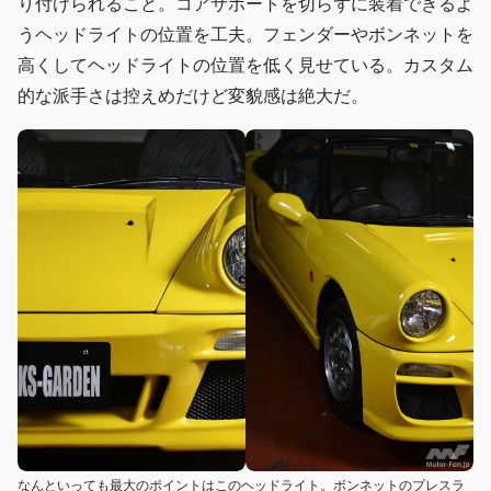
り付けられること。コアサポートを切らずに装着できるよ
うヘッドライトの位置を工夫。フェンダーやボンネットを
高くしてヘッドライトの位置を低く見せている。カスタム
的な派手さは控えめだけど変貌感は絶大だ。
なんといっても最大のポイントはこのヘッドライト。ボンネットのプレスラ