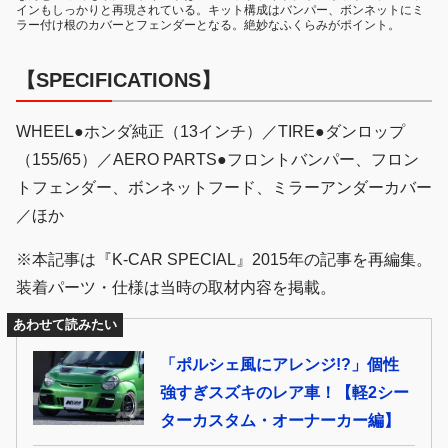
インもしっかりと再現されている。キット構成はバンパー、ボンネットにミ
ラー付け根のカバーとフェンダーとなる。絶妙なふくらみがポイント。
【SPECIFICATIONS】
WHEEL●ホンダ純正（13インチ）／TIRE●ダンロップ
（155/65）／AERO PARTS●フロントバンパー、フロン
トフェンダー、ボンネットフード、ミラーアンダーカバー
／ほか
※本記事は『K-CAR SPECIAL』2015年の記事を再編集。
装着パーツ・仕様は当時の取材内容を掲載。
あわせて読みたい
「ポルシェ風にアレンジ!?」個性
強すぎスズキのレア車！【軽2シー
ターカスタム・オーナーカー編】