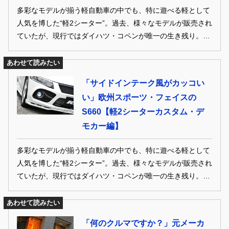
多彩なモデルが揃う軽自動車の中でも、特に遊べる軽として
人気を博した“軽2シーター”。過去、様々なモデルが販売され
ていたが、現行ではダイハツ・コペンが唯一の生き残り。た
だ、そのコペンも今年の8月には生産終了を予定している。
ここでは、そんな軽2シーターをベースとした、ちょっと昔
あわせて読みたい
のカスタムカーを紹介。
「サイドインテーク風がカッコい
い」欧州スポーツ・フェイスの
S660【軽2シーターカスタム・デ
モカー編】
多彩なモデルが揃う軽自動車の中でも、特に遊べる軽として
人気を博した“軽2シーター”。過去、様々なモデルが販売され
ていたが、現行ではダイハツ・コペンが唯一の生き残り。た
だ、そのコペンも今年の8月には生産終了を予定している。
ここでは、そんな軽2シーターをベースとした、ちょっと昔
あわせて読みたい
のカスタムオーナー＆メーカーデモカーを紹介。
「何のクルマですか？」元メーカ