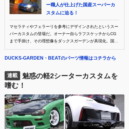
ー職人が仕上げた国産スーパーカ
スタムに迫る！
マセラティやフェラーリを参考にデザインされたというスー
パーカスタムの登場だ。オーナー自らラフスケッチからCG
まで手掛け、その理想像をダックスガーデンが具現化。国産
車離れした存在感を放つ注目作だ。
DUCKS-GARDEN・BEATのパーツ情報はコチラから
魅惑の軽2シーターカスタムを
連載
嗜む！