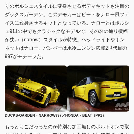
りのポルシェスタイルに変身させるボディキットも注目の
ダックスガーデン。このデモカーはビートをナロー風フェ
イスに変身させるキットとなっている。ナローとはポルシ
ェ911の中でもクラシックなモデルで、その名の通り横幅
が狭い（narrow）スタイルが特徴。ヘッドライトやボン
ネットはナロー、バンパーは水冷エンジン搭載2世代目の
997がモチーフだ。
DUCKS-GARDEN・NARROW997／HONDA・BEAT（PP1）
もっともこだわったのが特別な加工無しのボルトオンで取