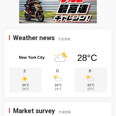
Weather news
天気情報
28°C
New York City
土
日
月
34°C
34°C
33°C
24°C
24°C
22°C
Market survey
市場情報