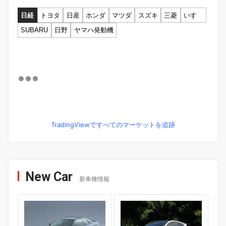
日経
トヨタ
日産
ホンダ
マツダ
スズキ
三菱
いすゞ
SUBARU
日野
ヤマハ発動機
TradingViewですべてのマーケットを追跡
New Car
新車種情報