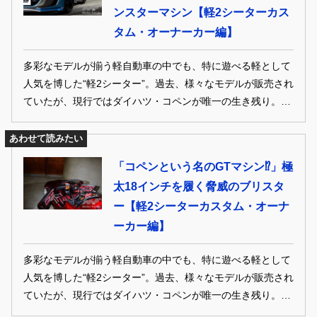
ンスターマシン【軽2シーターカス
タム・オーナーカー編】
多彩なモデルが揃う軽自動車の中でも、特に遊べる軽として
人気を博した“軽2シーター”。過去、様々なモデルが販売され
ていたが、現行ではダイハツ・コペンが唯一の生き残り。た
だ、そのコペンも今年の8月には生産終了を予定している。
ここでは、そんな軽2シーターをベースとした、ちょっと昔
あわせて読みたい
のカスタムオーナー＆メーカーデモカーを紹介。
「コペンという名のGTマシン⁉︎」極
太18インチを履く脅威のブリスタ
ー【軽2シーターカスタム・オーナ
ーカー編】
多彩なモデルが揃う軽自動車の中でも、特に遊べる軽として
人気を博した“軽2シーター”。過去、様々なモデルが販売され
ていたが、現行ではダイハツ・コペンが唯一の生き残り。た
だ、そのコペンも今年の8月には生産終了を予定している。