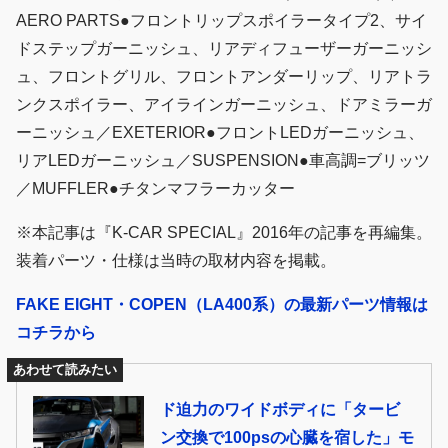
AERO PARTS●フロントリップスポイラータイプ2、サイ
ドステップガーニッシュ、リアディフューザーガーニッシ
ュ、フロントグリル、フロントアンダーリップ、リアトラ
ンクスポイラー、アイラインガーニッシュ、ドアミラーガ
ーニッシュ／EXETERIOR●フロントLEDガーニッシュ、
リアLEDガーニッシュ／SUSPENSION●車高調=ブリッツ
／MUFFLER●チタンマフラーカッター
※本記事は『K-CAR SPECIAL』2016年の記事を再編集。
装着パーツ・仕様は当時の取材内容を掲載。
FAKE EIGHT・COPEN（LA400系）の最新パーツ情報は
コチラから
あわせて読みたい
ド迫力のワイドボディに「タービ
ン交換で100psの心臓を宿した」モ