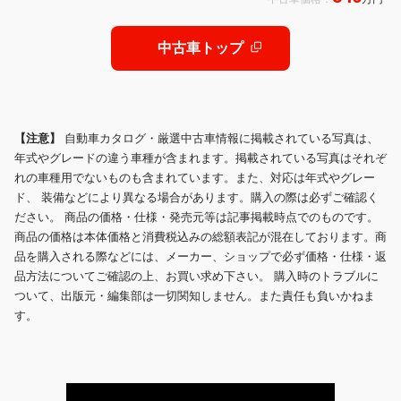
ルミホイール 衝突安全ボディ エアコ
ン
中古車トップ
【注意】
自動車カタログ・厳選中古車情報に掲載されている写真は、
年式やグレードの違う車種が含まれます。掲載されている写真はそれぞ
れの車種用でないものも含まれています。また、対応は年式やグレー
ド、 装備などにより異なる場合があります。購入の際は必ずご確認く
ださい。 商品の価格・仕様・発売元等は記事掲載時点でのものです。
商品の価格は本体価格と消費税込みの総額表記が混在しております。商
品を購入される際などには、メーカー、ショップで必ず価格・仕様・返
品方法についてご確認の上、お買い求め下さい。 購入時のトラブルに
ついて、出版元・編集部は一切関知しません。また責任も負いかねま
す。