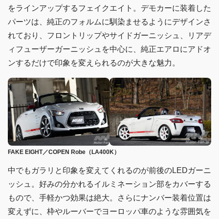
をラインアップするフェイクエイト。デモカーに装着した
パーツは、純正のフォルムに馴染ませるようにデザインさ
れており、フロントリップやサイドガーニッシュ、リアデ
ィフューザーガーニッシュを中心に、純正エアロにアドオ
ンするだけで印象を変えられるのが大きな魅力。
FAKE EIGHT／COPEN Robe（LA400K）
中でもガラリと印象を変えてくれるのが前後のLEDガーニ
ッシュ。好みの分かれるイルミネーション部をカバーする
もので、手軽かつ効果は絶大。さらにナンバー装着位置は
変えずに、枠やルーバーでヨーロッパ車のような雰囲気を