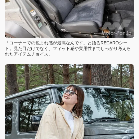
「コーナーでの包まれ感が最高なんです」と語るRECAROシー
ト。見た目だけでなく、フィット感や実用性までしっかり考えら
れたアイテムチョイス。