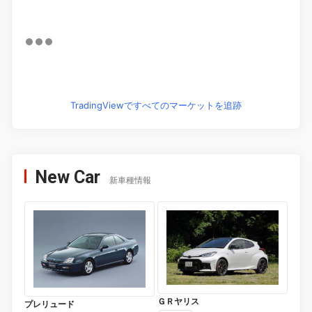
TradingViewですべてのマーケットを追跡
New Car
新車種情報
ＧＲヤリス
プレリュード