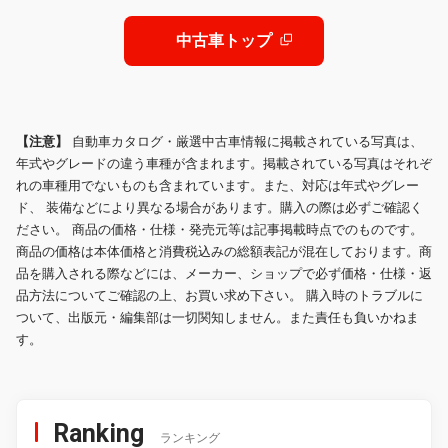
中古車トップ
【注意】
自動車カタログ・厳選中古車情報に掲載されている写真は、
年式やグレードの違う車種が含まれます。掲載されている写真はそれぞ
れの車種用でないものも含まれています。また、対応は年式やグレー
ド、 装備などにより異なる場合があります。購入の際は必ずご確認く
ださい。 商品の価格・仕様・発売元等は記事掲載時点でのものです。
商品の価格は本体価格と消費税込みの総額表記が混在しております。商
品を購入される際などには、メーカー、ショップで必ず価格・仕様・返
品方法についてご確認の上、お買い求め下さい。 購入時のトラブルに
ついて、出版元・編集部は一切関知しません。また責任も負いかねま
す。
Ranking
ランキング