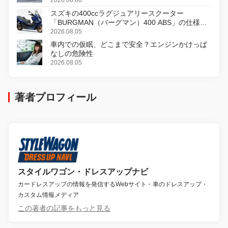
2026.08.06
スズキの400ccラグジュアリースクーター
「BURGMAN（バーグマン）400 ABS」の仕様を
変更し、8月18日に発売
2026.08.05
車内での仮眠、どこまで安全？エンジンかけっぱ
なしの危険性
2026.08.05
著者プロフィール
スタイルワゴン・ドレスアップナビ
カードレスアップの情報を発信するWebサイト・車のドレスアップ・
カスタム情報メディア
この著者の記事をもっと見る