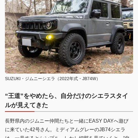
SUZUKI・ジムニーシエラ（2022年式・JB74W）
“王道”をやめたら、自分だけのシエラスタイ
ルが見えてきた
長野県内のジムニー仲間たちと一緒にEASY DAYへ遊び
に来ていた42号さん。ミディアムグレーのJB74シエラ