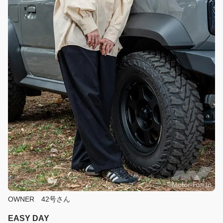
OWNER 42号さん
EASY DAY