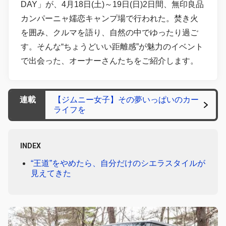
DAY」が、4月18日(土)～19日(日)2日間、無印良品
カンパーニャ嬬恋キャンプ場で行われた。焚き火
を囲み、クルマを語り、自然の中でゆったり過ご
す。そんな“ちょうどいい距離感”が魅力のイベント
で出会った、オーナーさんたちをご紹介します。
連載
【ジムニー女子】その夢いっぱいのカー
ライフを
INDEX
“王道”をやめたら、自分だけのシエラスタイルが
見えてきた