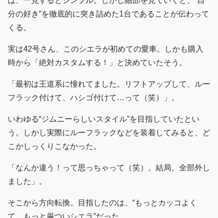
は、一見するとシンプル。しかし細部を見ていくと、“自
分の好き”を徹底的に突き詰めた1台であることが伝わって
くる。
実は42号さん、このシエラが初めての愛車。しかも購入
時から「絶対カスタムする！」と決めていたそう。
「最初は王道系に憧れてました。リフトアップして、ルー
フラック付けて、ハシゴ付けて…って（笑）」。
いわゆる“ジムニーらしいスタイル”を目指していたとい
う。しかし実際にルーフラックなどを装着してみると、ど
こかしっくりこなかった。
「なんか違う！って思っちゃって（笑）。結局、全部外し
ました」。
そこから方向転換。目指したのは、“もっとカッコよく
て、もっと厳ついシエラ”だった。