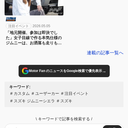
注目イベント
2026.05.05
「地元開催、参加は即決でし
た」女子目線で作る本気仕様の
ジムニーは、お洒落も走りも妥
協なし!!
連載の記事一覧へ
→
Motor Fan のニュースをGoogle検索で優先表示
キーワード:
カスタム
ユーザーカー
注目イベント
スズキ ジムニーシエラ
スズキ
\
キーワードで記事を検索する
/