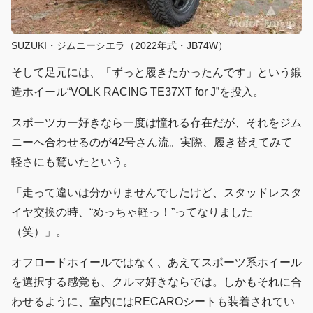
SUZUKI・ジムニーシエラ（2022年式・JB74W）
そして足元には、「ずっと履きたかったんです」という鍛
造ホイール“VOLK RACING TE37XT for J”を投入。
スポーツカー好きなら一度は憧れる存在だが、それをジム
ニーへ合わせるのが42号さん流。実際、履き替えてみて
軽さにも驚いたという。
「走って違いは分かりませんでしたけど、スタッドレスタ
イヤ交換の時、“めっちゃ軽っ！”ってなりました
（笑）」。
オフロードホイールではなく、あえてスポーツ系ホイール
を選択する感覚も、クルマ好きならでは。しかもそれに合
わせるように、室内にはRECAROシートも装着されてい