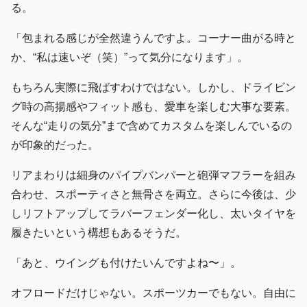
る。
「包まれる感じが全然違うんですよ。コーナー曲がる時と
か、“私は速いぞ（笑）”って気分になります」。
もちろん実際に飛ばすわけではない。しかし、ドライビン
グ時の高揚感やフィット感も、愛車を楽しむ大事な要素。
そんな“走りの気分”まで含めてカスタムを楽しんでいるの
が印象的だった。
リアまわりは細身のパイプバンパーと砲弾マフラーを組み
合わせ、スポーティさと無骨さを両立。さらに今後は、少
しリフトアップしてラバーフェンダー化し、太いタイヤを
履きたいという構想もあるそうだ。
「あと、ウイングも付けたいんですよね〜」。
オフロードだけじゃない。スポーツカーでもない。自由に