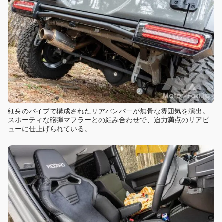
細身のパイプで構成されたリアバンパーが無骨な雰囲気を演出。
スポーティな砲弾マフラーとの組み合わせで、迫力満点のリアビ
ューに仕上げられている。