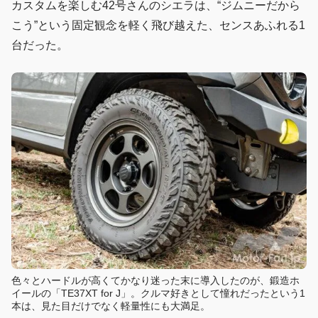
カスタムを楽しむ42号さんのシエラは、“ジムニーだから
こう”という固定観念を軽く飛び越えた、センスあふれる1
台だった。
色々とハードルが高くてかなり迷った末に導入したのが、鍛造ホ
イールの「TE37XT for J」。クルマ好きとして憧れだったという1
本は、見た目だけでなく軽量性にも大満足。