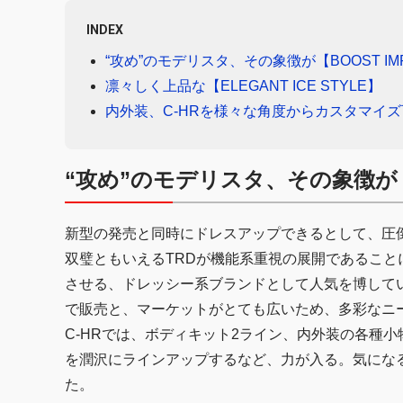
INDEX
“攻め”のモデリスタ、その象徴が【BOOST IMPU
凛々しく上品な【ELEGANT ICE STYLE】
内外装、C-HRを様々な角度からカスタマイ
“攻め”のモデリスタ、その象徴が【BO
新型の発売と同時にドレスアップできるとして、圧
双璧ともいえるTRDが機能系重視の展開であるこ
させる、ドレッシー系ブランドとして人気を博してい
で販売と、マーケットがとても広いため、多彩なニ
C‐HRでは、ボディキット2ライン、内外装の各種
を潤沢にラインアップするなど、力が入る。気にな
た。