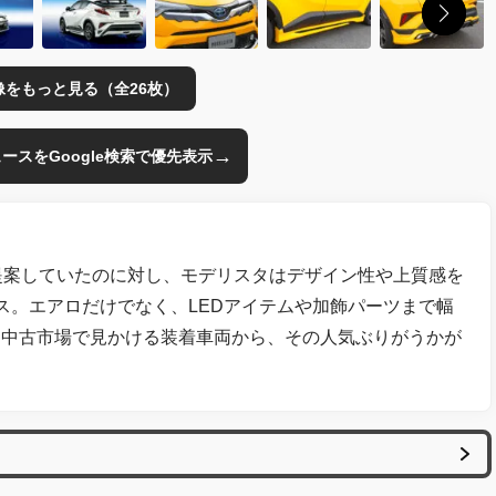
像をもっと見る（全26枚）
→
のニュースをGoogle検索で優先表示
提案していたのに対し、モデリスタはデザイン性や上質感を
ス。エアロだけでなく、LEDアイテムや加飾パーツまで幅
お中古市場で見かける装着車両から、その人気ぶりがうかが