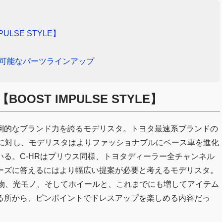
LSE STYLE】
ズ可能なパーツラインアップ
OST IMPULSE STYLE】
倒的なブランド力を誇るモデリスタ。トヨタ最速系ブランドの
とに対し、モデリスタはよりファッショナブルにベース車を進化
る。C‐HRはプリウス同様、トヨタディーラー全チャンネル
ーズに答えるにはより幅広い提案が必要と考えるモデリスタ。
小物、光モノ、そしてホイールと、これまでにも増してアイテム
る所から、ピンポイントでドレスアップを楽しめる内容だっ