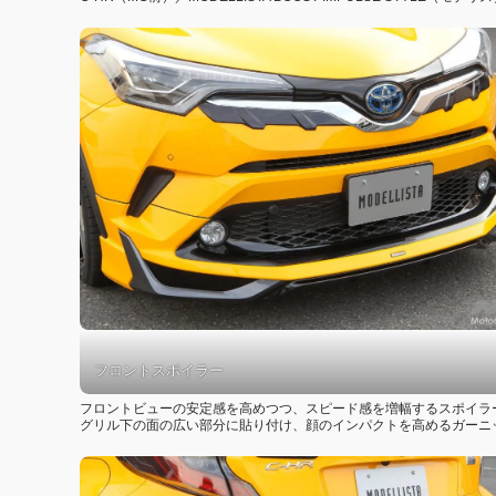
フロントスポイラー
フロントビューの安定感を高めつつ、スピード感を増幅するスポイラ
グリル下の面の広い部分に貼り付け、顔のインパクトを高めるガーニ