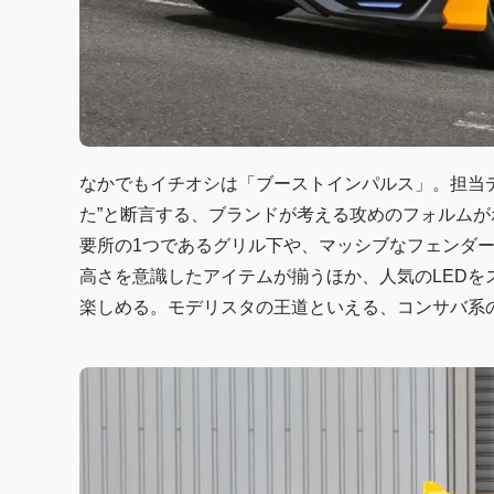
なかでもイチオシは「ブーストインパルス」。担当
た”と断言する、ブランドが考える攻めのフォルムが
要所の1つであるグリル下や、マッシブなフェンダ
高さを意識したアイテムが揃うほか、人気のLED
楽しめる。モデリスタの王道といえる、コンサバ系