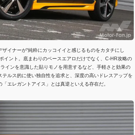
デザイナーが“純粋にカッコイイと感じるものをカタチにし
ポイント。底まわりのベースエアロだけでなく、C‐HR攻略の
ーラインを意識した貼りモノを用意するなど、手軽さと効果の
をステルス的に使い独自性を追求と、深度の高いドレスアップを
の「エレガントアイス」とは真逆といえる存在だ。