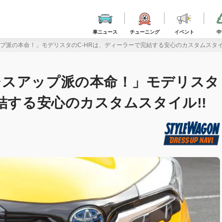
車ニュース
チューニング
イベント
中
プ派の本命！」モデリスタのC-HRは、ディーラーで完結する安心のカスタムスタイル
レスアップ派の本命！」モデリスタ
結する安心のカスタムスタイル!!