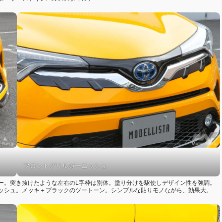
フロントグリルガーニッシュ
ー。突き抜けたような左右のL字枠は別体。塗り分けを駆使しデザイン性を強調。
ッシュ。メッキ＋ブラックのツートーン。シンプルな貼りモノながら、効果大。