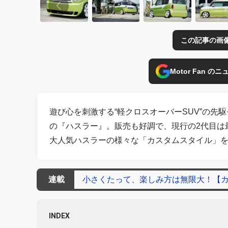
この記事の画
Motor Fan 
遊び心を刺激する“軽クロスオーバーSUV”の
の『ハスラー』。販売も好調で、現行の2代目は
大人気ハスラーの様々な「カスタムスタイル」
連載
小さくたって、楽しみ方は無限大！【カ
INDEX