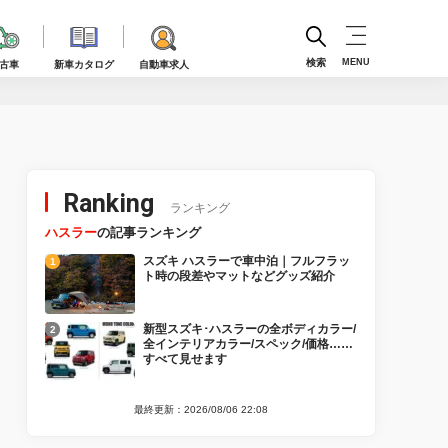
検索
MENU
古車
新車カタログ
自動車求人
Ranking
ランキング
ハスラー
の記事ランキング
スズキ ハスラーで車中泊｜フルフラッ
ト時の段差やマットなどグッズ紹介
新型スズキ･ハスラーの全ボディカラー/
全インテリアカラー/スペック/価格……
すべて見せます
最終更新：2026/08/06 22:08