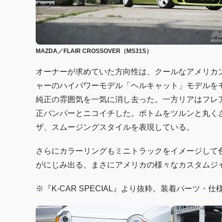
MAZDA／FLAIR CROSSOVER（MS31S）
オーナーが求めていた方向性は、クールなアメリカ
ャーのハイパワーモデル「ヘルキャット」モデルを
純正の雰囲気を一気に消し去った。一方リアはフレア
正バンパーとニコイチした。ボトムをツルンと丸く
ザ、スムージングスタイルを表現している。
さらにカラーリングもミニトラックをイメージして
がにじみ出る。まさにアメリカの様々なカスタムジ
※『K-CAR SPECIAL』より抜粋。装着パーツ