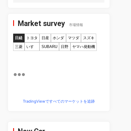
Market survey
市場情報
日経
トヨタ
日産
ホンダ
マツダ
スズキ
三菱
いすゞ
SUBARU
日野
ヤマハ発動機
TradingViewですべてのマーケットを追跡