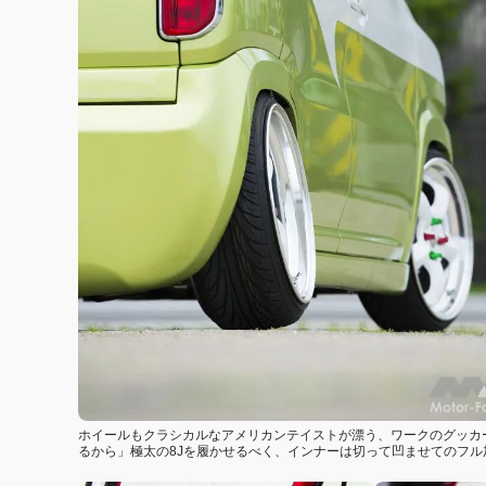
ホイールもクラシカルなアメリカンテイストが漂う、ワークのグッカー
るから」極太の8Jを履かせるべく、インナーは切って凹ませてのフ