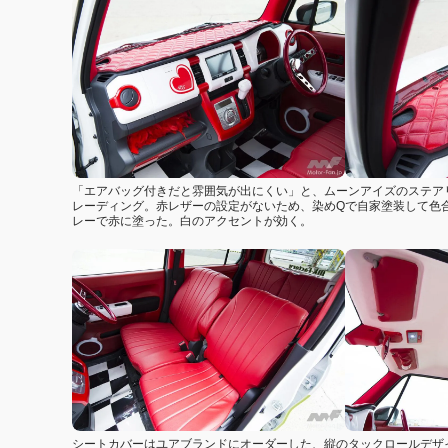
「エアバッグ付きだと雰囲気が出にくい」と、ムーンアイズのステア
レーディング。赤レザーの設定がないため、染めQで自家塗装して色
レーで赤に塗った。白のアクセントが効く。
シートカバーはユアブランドにオーダーした、縦のタックロールデザイ