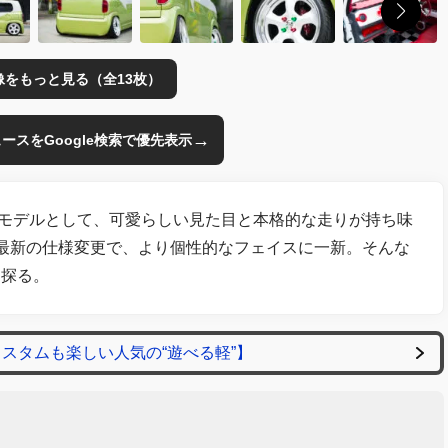
像をもっと見る（全13枚）
→
のニュースをGoogle検索で優先表示
先駆モデルとして、可愛らしい見た目と本格的な走りが持ち味
最新の仕様変更で、より個性的なフェイスに一新。そんな
を探る。
スタムも楽しい人気の“遊べる軽”】