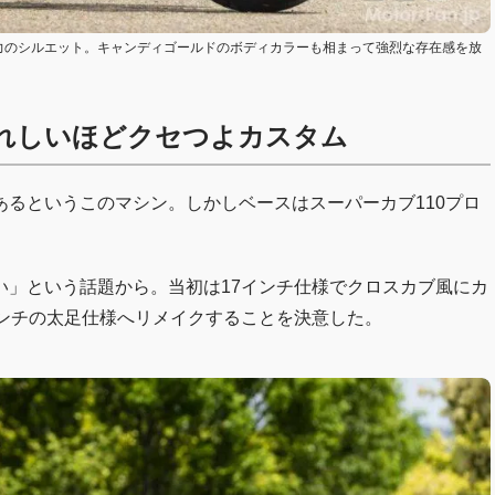
迫力のシルエット。キャンディゴールドのボディカラーも相まって強烈な存在感を放
れしいほどクセつよカスタム
るというこのマシン。しかしベースはスーパーカブ110プロ
い」という話題から。当初は17インチ仕様でクロスカブ風にカ
インチの太足仕様へリメイクすることを決意した。