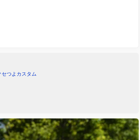
クセつよカスタム