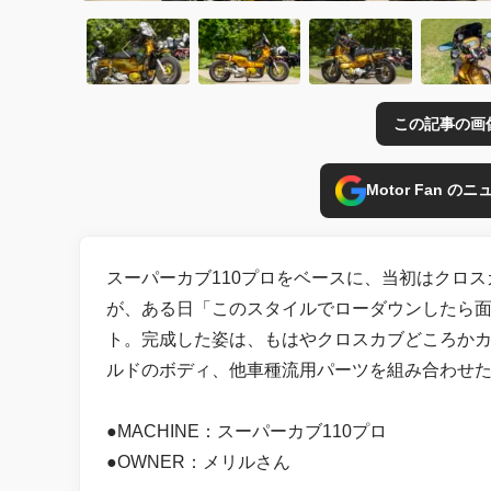
この記事の画
Motor Fan 
スーパーカブ110プロをベースに、当初はクロ
が、ある日「このスタイルでローダウンしたら
ト。完成した姿は、もはやクロスカブどころかカ
ルドのボディ、他車種流用パーツを組み合わせ
●MACHINE：スーパーカブ110プロ
●OWNER：メリルさん