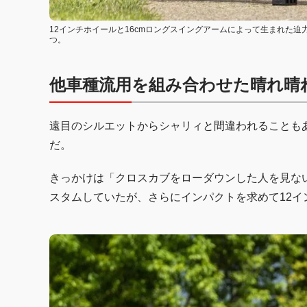
12インチホイールと16cmロングスイングアームによって生まれた
つ。
他車種流用を組み合わせた晴れ晴
遠目のシルエットからシャリィと間違われることもあ
だ。
きっかけは「クロスカブをローダウンした人を見な
スタムしていたが、さらにインパクトを求めて12