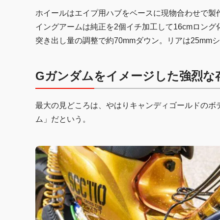
ホイールはエイプ用ハブをベースに現物合わせで製
イングアームは純正を2個イチ加工して16cmロン
突き出し量の調整で約70mmダウン。リアは25m
Gガンダムをイメージした強烈な
最大の見どころは、やはりキャンディゴールドのボ
ム」だという。