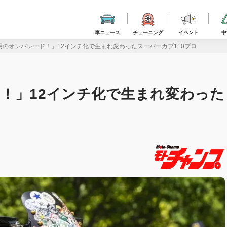
車ニュース
チューニング
イベント
中
用のオンパレード！」12インチ化で生まれ変わったスーパーカブ110プロ
！」12インチ化で生まれ変わった