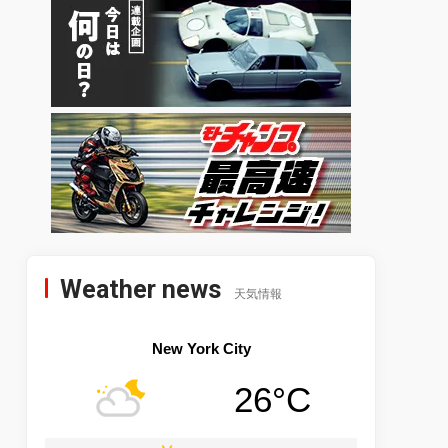
Weather news
天気情報
New York City
26°C