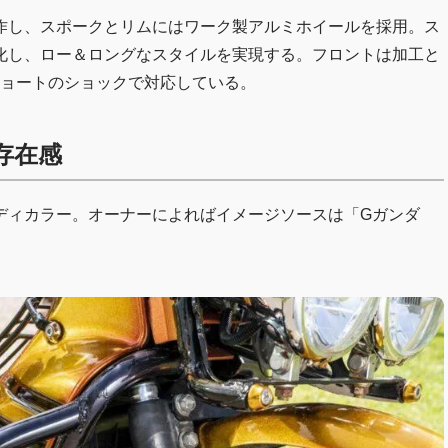
作し、スポークとリムにはワーク製アルミホイールを採用。ス
グ化し、ロー＆ロングなスタイルを実現する。フロントは加工と
mショートのショックで対応している。
存在感
ディカラー。オーナーによればイメージソースは「Gガンダ