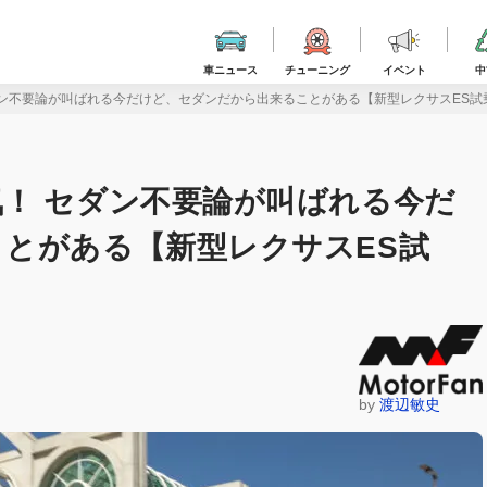
車ニュース
チューニング
イベント
中
ン不要論が叫ばれる今だけど、セダンだから出来ることがある【新型レクサスES試
！ セダン不要論が叫ばれる今だ
とがある【新型レクサスES試
by
渡辺敏史