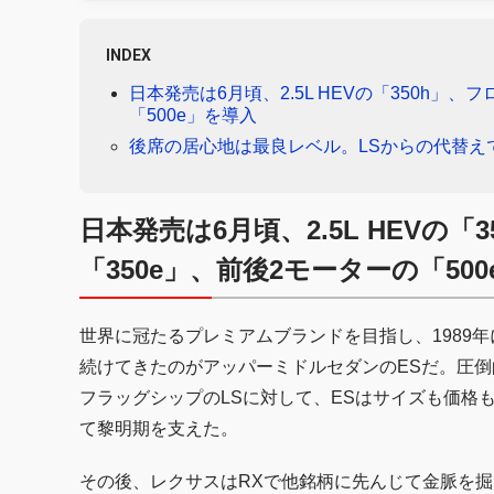
INDEX
日本発売は6月頃、2.5L HEVの「350h」、
「500e」を導入
後席の居心地は最良レベル。LSからの代替え
日本発売は6月頃、2.5L HEVの「
「350e」、前後2モーターの「50
世界に冠たるプレミアムブランドを目指し、1989
続けてきたのがアッパーミドルセダンのESだ。圧
フラッグシップのLSに対して、ESはサイズも価格
て黎明期を支えた。
その後、レクサスはRXで他銘柄に先んじて金脈を掘