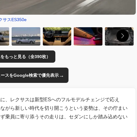
クサスES350e
をもっと見る（全390枚）
→
のニュースをGoogle検索で優先表示
に、レクサスは新型ESへのフルモデルチェンジで応え
りながら新しい時代を切り開こうという姿勢は、その佇まい
せず乗員に寄り添うその走りは、セダンにしか踏み込めない