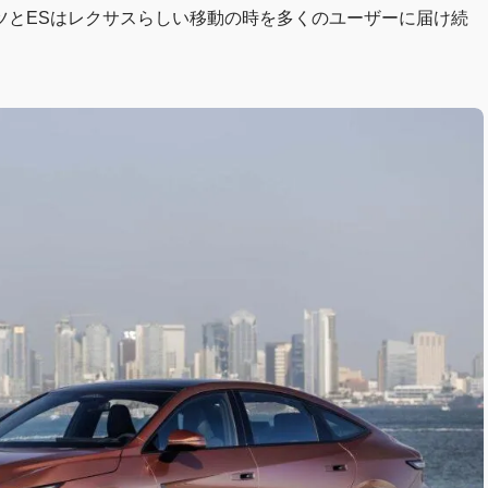
ツとESはレクサスらしい移動の時を多くのユーザーに届け続