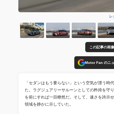
レ
この記事の画像
Motor Fan 
「セダンはもう要らない」という空気が漂う時代
た。ラグジュアリーサルーンとしての矜持を守
を前にすれば一目瞭然だ。そして、速さを誇示
領域を静かに示していた。