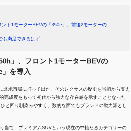
フロント1モーターBEVの「350e」、前後2モーターの
でも満足できるはず
350h」、フロント1モーターBEVの
0e」を導入
年に北米市場に打って出た、そのレクサスの歴史を当初から支え
倒的完成度をもって初代から強力な存在感を示すこととなった
もひと回り馴染みやすく、数的な面でもブランドの動力源とし
り当て、プレミアムSUVという現在の中軸たるカテゴリーの