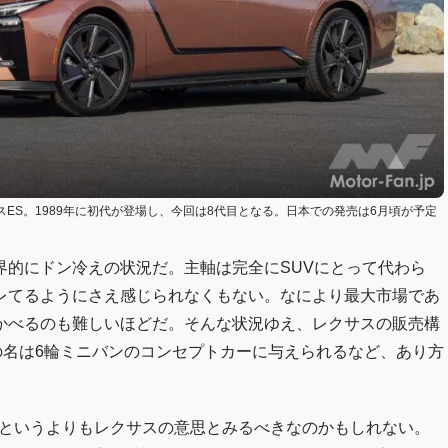
スES。1989年に初代が登場し、今回は8代目となる。日本での発売は6月頃が予定
界的にドン冷えの状況だ。主軸は完全にSUVにとって代わら
レてるようにさえ感じられなくもない。なにより最大市場であ
かべるのも難しいほどだ。そんな状況ゆえ、レクサスの販売構
の名は6輪ミニバンのコンセプトカーに与えられるなど、あり方
ンというよりもレクサスの意思とみるべきなのかもしれない。