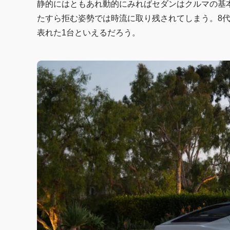
静的にはともあれ動的にみればセダンはクルマの基
たすら拒む姿勢では時流に取り残されてしまう。8
表れた1台といえるだろう。