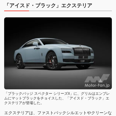
「アイスド・ブラック」エクステリア
「ブラックバッジ スペクター シリーズII」に、グリルはエンブレ
ムにマットブラックをチョイスした、「アイスド・ブラック」エ
クステリアが登場した。
エクステリアは、ファストバックシルエットやクリーンな