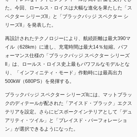
た。今回、ロールス・ロイスは大幅な進化を果たした「ス
ペクター シリーズII」と「ブラックバッジ スペクター シ
リーズII」を発表した。
再設計されたテクノロジーにより、航続距離は最大390マ
イル（628km）に達し、充電時間は最大14％短縮。パフ
ォーマンス仕様の「ブラックバッジ スペクター シリーズ
II」は、ロールス・ロイス史上最もパワフルなモデルとな
り、「インフィニティ・モード」作動時には最高出力
500kW（680PS）を発揮する。
ブラックバッジ スペクター シリーズIIには、マットブラッ
クのディテールが配された「アイスド・ブラック」エクス
テリアを設定。さらにビスポークインテリアとして「デュ
アリティ・ツイル」と「プレイスド・パーフォレーショ
ン」が選択できるようになった。