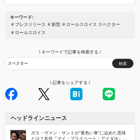
キーワード:
プレスリリース
新型
ロールスロイス スペクター
ロールスロイス
\
キーワードで記事を検索する
/
検索
\
記事をシェアする
/
ヘッドラインニュース
ガス・ヴァン・サントが“黄色い車”に込めた意味
とは？名作『マイ・プライベート・アイダホ』が