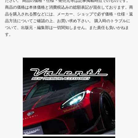
ださい。 商品の価格・仕様・発売元等は記事掲載時点でのものです。
商品の価格は本体価格と消費税込みの総額表記が混在しております。商
品を購入される際などには、メーカー、ショップで必ず価格・仕様・返
品方法についてご確認の上、お買い求め下さい。 購入時のトラブルに
ついて、出版元・編集部は一切関知しません。また責任も負いかねま
す。