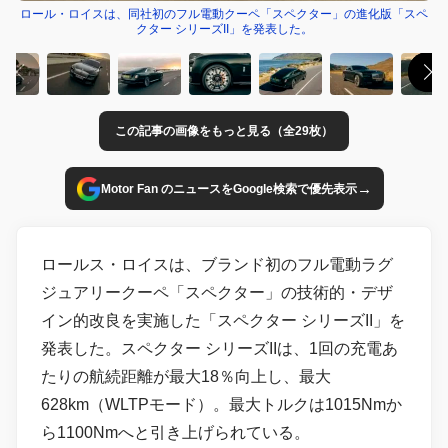
ロール・ロイスは、同社初のフル電動クーペ「スペクター」の進化版「スペ
クター シリーズII」を発表した。
この記事の画像をもっと見る（全29枚）
→
Motor Fan のニュースをGoogle検索で優先表示
ロールス・ロイスは、ブランド初のフル電動ラグ
ジュアリークーペ「スペクター」の技術的・デザ
イン的改良を実施した「スペクター シリーズII」を
発表した。スペクター シリーズIIは、1回の充電あ
たりの航続距離が最大18％向上し、最大
628km（WLTPモード）。最大トルクは1015Nmか
ら1100Nmへと引き上げられている。