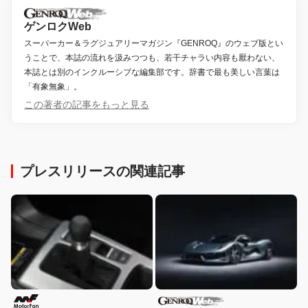
ゲンロクWeb
スーパーカー＆ラグジュアリーマガジン『GENROQ』のウェブ版とい
うことで、本誌の流れを汲みつつも、若干チャラい内容も厭わない、
本誌とは別のインクルーシブな編集部です。辞書で最も美しい言葉は
「有象無象」。
この著者の記事をもっと見る
プレスリリースの関連記事