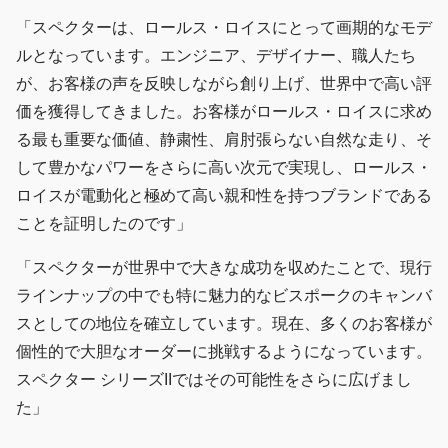
「スペクターは、ロールス・ロイスにとって画期的なモデ
ルとなっています。エンジニア、デザイナー、職人たち
が、お客様の声を反映しながら創り上げ、世界中で高い評
価を獲得してきました。お客様がロールス・ロイスに求め
る最も重要な価値、静粛性、肩肘張らない自然な走り、そ
して豊かなパワーをさらに高い次元で実現し、ロールス・
ロイスが電動化と極めて高い親和性を持つブランドである
ことを証明したのです」
「スペクターが世界中で大きな成功を収めたことで、現行
ラインナップの中でも特に魅力的なビスポークのキャンバ
スとしての地位を確立しています。現在、多くのお客様が
個性的で大胆なオーダーに挑戦するようになっています。
スペクター シリーズIIではその可能性をさらに広げまし
た」