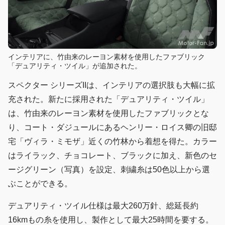
インテリアに、竹由来のレーヨン素材を使用したファブリック
「デュアリティ・ツイル」が追加された。
スペクター シリーズIIは、インテリアの選択肢も大幅に拡
充された。新たに採用された「デュアリティ・ツイル」
は、竹由来のレーヨン素材を使用したファブリックとな
り、コート・ダジュールにあるヘンリー・ロイス卿の旧邸
宅「ヴィラ・ミモザ」近くの竹林から着想を得た。カラー
はライラック、チョコレート、ブラックに加え、新色のセ
ージグリーン（写真）を設定、刺繍糸は50色以上から選
ぶことができる。
デュアリティ・ツイル仕様は最大260万針、総延長約
16kmもの糸を使用し、製作として最大25時間を要する。