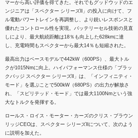
マーから高い評価を得てきた。それでもグッドウッドのエ
ンジニアは「スペクター シリーズII」の投入に向けて、フ
ル電動パワートレインを再調整し、より鋭いレスポンスと
優れたコントロール性を実現。バッテリーセル技術の見直
しにより、最大航続距離は18％も向上した628kmに達
し、充電時間もスペクターから最大14％も短縮された。
最高出力はベースモデルで442kW（600PS）、最大トル
クが1015Nmに向上。ハイパフォーマンス仕様の「ブラッ
クバッジ スペクター シリーズII」は、「インフィニティ・
モード」を選ぶことで500kW（680PS）の出力が解放さ
れ、「スピリテッド・モード」では最大1100Nmという強
大なトルクを発揮する。
ロールス・ロイス・モーター・カーズのクリス・ブラウン
リッジCEOは、スペクター シリーズIIについて、次のよう
に説明を加えた。