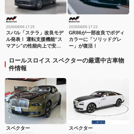
2026/08/06 17:25
2026/08/06 17:23
スバル「ステラ」改良モデ
GR86が一部改良でボディ
ル発表！ 運転支援機能“ス
カラーに「ソリッドグレ
マアシ”の性能向上で安心
ー」が復活！
感さらにアップ
ロールスロイス スペクターの厳選中古車物
件情報
スペクター
スペクター