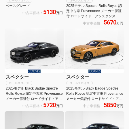
ロールスロイス
ロールスロイス
ベースグレード
2025モデル Spectre Rolls Royce 認
5130
定中古車 Provenance メーカー保証
中古車価格：
万円
付 ロードサイド・アシスタンス
5670
中古車価格：
万円
スペクター
スペクター
ロールスロイス
ロールスロイス
2025モデル Black Badge Spectre
2025モデル Black Badge Spectre
Rolls Royce 認定中古車 Provenance
Rolls Royce 認定中古車 Provenance
メーカー保証付 ロードサイド・アシ
メーカー保証付 ロードサイド・アシ
5720
5850
スタンス
スタンス
中古車価格：
万円
中古車価格：
万円