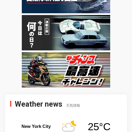
Weather news
天気情報
25°C
New York City