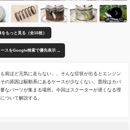
像をもっと見る（全10枚）
→
のニュースをGoogle検索で優先表示
ても前ほど元気に走らない」。そんな症状が出るとエンジン
、その原因は駆動系にあるケースが少なくない。普段はカバ
重要なパーツが集まる場所。今回はスクーターが遅くなる理
ュについて解説する。