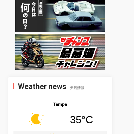
Weather news
天気情報
Tempe
35°C