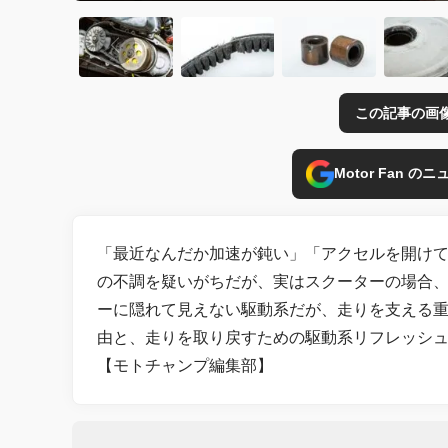
この記事の画
Motor Fan 
「最近なんだか加速が鈍い」「アクセルを開け
の不調を疑いがちだが、実はスクーターの場合
ーに隠れて見えない駆動系だが、走りを支える
由と、走りを取り戻すための駆動系リフレッシ
【モトチャンプ編集部】