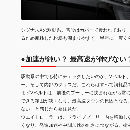
シグナスXの駆動系。普段はカバーで覆われており
るため摩耗した粉塵も溜まりやすく、半年に一度く
●加速が鈍い？ 最高速が伸びない
駆動系の中でも特にチェックしたいのが、Vベルト
ー、そして内部のグリスだ。これらはすべて消耗品
まずVベルトは、前後のプーリーに挟まれながら常
できる範囲が狭くなり、最高速ダウンの原因となる
ない」と感じたら要注意だ。
ウエイトローラーは、ドライブプーリー内を移動し
くなり、発進加速や中間加速の鈍さにつながる。街