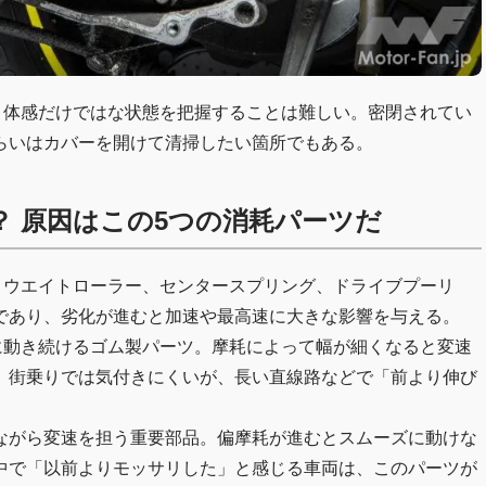
、体感だけではな状態を把握することは難しい。密閉されてい
らいはカバーを開けて清掃したい箇所でもある。
？ 原因はこの5つの消耗パーツだ
、ウエイトローラー、センタースプリング、ドライブプーリ
であり、劣化が進むと加速や最高速に大きな影響を与える。
に動き続けるゴム製パーツ。摩耗によって幅が細くなると変速
。街乗りでは気付きにくいが、長い直線路などで「前より伸び
ながら変速を担う重要部品。偏摩耗が進むとスムーズに動けな
中で「以前よりモッサリした」と感じる車両は、このパーツが