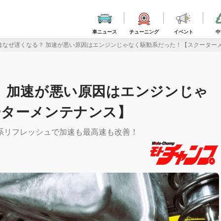
車ニュース
チューニング
イベント
中
はなぜ遅くなる？ 加速が悪い原因はエンジンじゃなく駆動系だった！【スクーター
 加速が悪い原因はエンジンじゃ
ーターメンテナンス】
系リフレッシュで加速も最高速も改善！