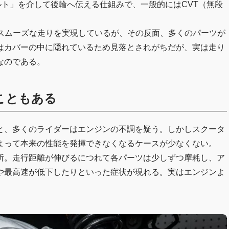
ト」を介して後輪へ伝える仕組みで、一般的にはCVT（無段
いスムーズな走りを実現しているが、その反面、多くのパーツが
はカバーの中に隠れているため見落とされがちだが、実は走り
なのである。
こともある
と、多くのライダーはエンジンの不調を疑う。しかしスクータ
よって本来の性能を発揮できなくなるケースが少なくない。
所。走行距離が伸びるにつれて各パーツは少しずつ摩耗し、ア
や最高速が低下したりといった症状が現れる。実はエンジンよ
。