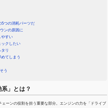
の5つの消耗パーツだ
ダウンの原因に
しやすい
ェックしたい
ヘタリ
早めてしまう
そう
動系」とは？
チェーンの役割を担う重要な部分。エンジンの力を「ドライブ