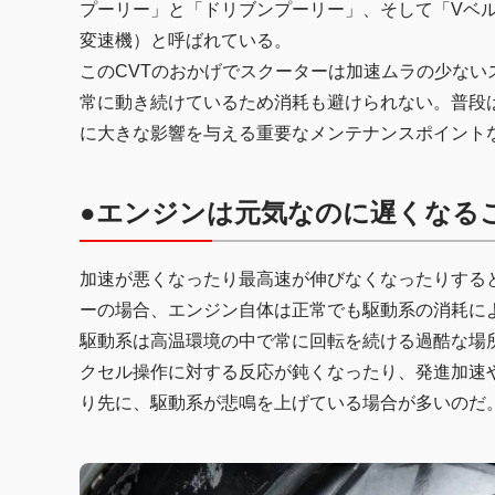
プーリー」と「ドリブンプーリー」、そして「Vベル
変速機）と呼ばれている。
このCVTのおかげでスクーターは加速ムラの少な
常に動き続けているため消耗も避けられない。普段
に大きな影響を与える重要なメンテナンスポイント
●エンジンは元気なのに遅くなる
加速が悪くなったり最高速が伸びなくなったりする
ーの場合、エンジン自体は正常でも駆動系の消耗に
駆動系は高温環境の中で常に回転を続ける過酷な場
クセル操作に対する反応が鈍くなったり、発進加速
り先に、駆動系が悲鳴を上げている場合が多いのだ