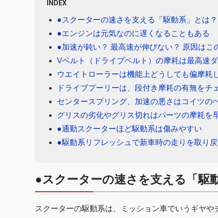
INDEX
●スクーターの速さを支える「駆動系」とは？
●エンジンは元気なのに遅くなることもある
●加速が鈍い？ 最高速が伸びない？ 原因はこ
Vベルト（ドライブベルト）の摩耗は最高速
ウエイトローラーは機能上どうしても偏摩耗
ドライブプーリーは、段付き摩耗の有無をチ
センタースプリング、加速の悪さはコイツの
グリスの劣化やグリス切れはパーツの摩耗を
●通勤スクーターほど駆動系は傷みやすい
●駆動系リフレッシュで新車時の走りを取り戻
●スクーターの速さを支える「駆
スクーターの駆動系は、ミッション車でいうギヤや