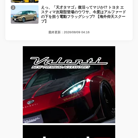
えっ、「天才タマゴ」復活ってマジか!? トヨタ エ
スティマ次期型登場のウワサ、今度はアルファード
の下を担う電動フラッグシップ? 【海外仰天スクー
プ】
最終更新：2026/08/09 04:16