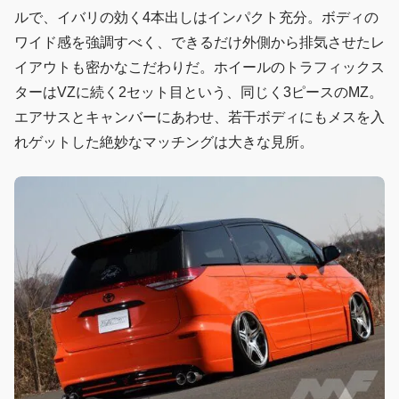
ルで、イバリの効く4本出しはインパクト充分。ボディの
ワイド感を強調すべく、できるだけ外側から排気させたレ
イアウトも密かなこだわりだ。ホイールのトラフィックス
ターはVZに続く2セット目という、同じく3ピースのMZ。
エアサスとキャンバーにあわせ、若干ボディにもメスを入
れゲットした絶妙なマッチングは大きな見所。