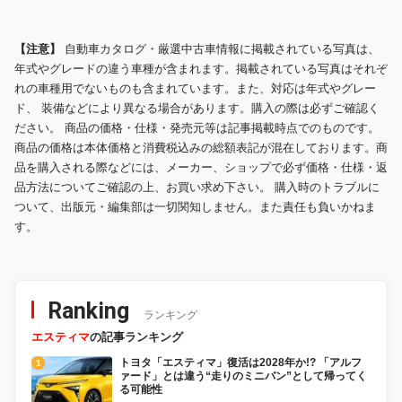
【注意】
自動車カタログ・厳選中古車情報に掲載されている写真は、
年式やグレードの違う車種が含まれます。掲載されている写真はそれぞ
れの車種用でないものも含まれています。また、対応は年式やグレー
ド、 装備などにより異なる場合があります。購入の際は必ずご確認く
ださい。 商品の価格・仕様・発売元等は記事掲載時点でのものです。
商品の価格は本体価格と消費税込みの総額表記が混在しております。商
品を購入される際などには、メーカー、ショップで必ず価格・仕様・返
品方法についてご確認の上、お買い求め下さい。 購入時のトラブルに
ついて、出版元・編集部は一切関知しません。また責任も負いかねま
す。
Ranking
ランキング
エスティマ
の記事ランキング
トヨタ「エスティマ」復活は2028年か!? 「アルフ
ァード」とは違う“走りのミニバン”として帰ってく
る可能性