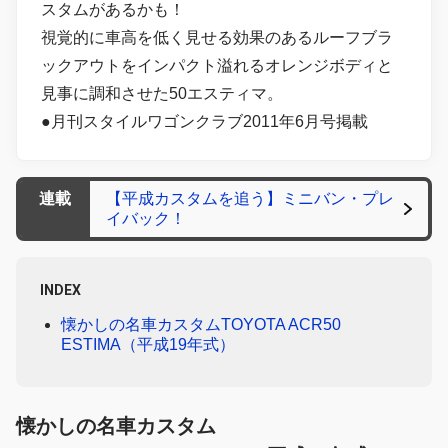
スタムがあるかも！
視覚的に車高を低く見せる効果のあるルーフブラ
ックアウトをインパクト溢れるオレンジボディと
見事に調和させた50エスティマ。
●月刊スタイルワゴンクラブ2011年6月号掲載
連載
【平成カスタムを追う】ミニバン・プレ
イバック！
INDEX
懐かしの名車カスタムTOYOTA ACR50
ESTIMA（平成19年式）
懐かしの名車カスタム