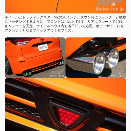
ホイールはトラフィックスターMZの20インチ。ダウン時にフェンダーと絶妙
にマッチングするように、フロントはボルトで2度、リアはプレートで5度に
キャンバーを固定。ホイールハウス内も若干叩いて処理。ボディサイドにも
アクセントとなるブラックアウトをプラス。