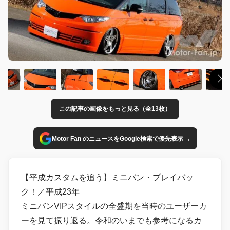
この記事の画像をもっと見る（全13枚）
→
Motor Fan のニュースをGoogle検索で優先表示
【平成カスタムを追う】ミニバン・プレイバッ
ク！／平成23年
ミニバンVIPスタイルの全盛期を当時のユーザーカ
ーを見て振り返る。令和のいまでも参考になるカ