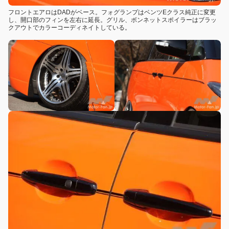
フロントエアロはDADがベース。フォグランプはベンツEクラス純正に変更
し、開口部のフィンを左右に延長。グリル、ボンネットスポイラーはブラッ
クアウトでカラーコーディネイトしている。